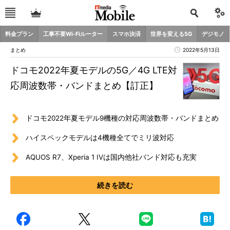
料金プラン
工事不要Wi-Fiルーター
スマホ決済
世界を変える5G
デジモノ
まとめ
2022年5月13日
ドコモ2022年夏モデルの5G／4G LTE対
応周波数帯・バンドまとめ【訂正】
ドコモ2022年夏モデル9機種の対応周波数帯・バンドまとめ
ハイスペックモデルは4機種全てでミリ波対応
AQUOS R7、Xperia 1 IVは国内他社バンド対応も充実
続きを読む