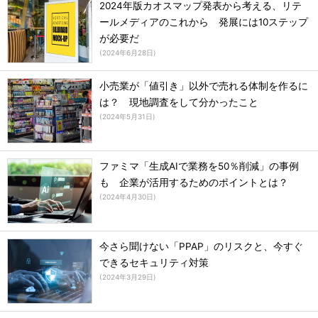
2024年版カオスマップ発表から考える、リテ
ールメディアのこれから 発展には10ステップ
が必要だ
(
2024年6月28日
)
小売業が「値引き」以外で売れる体制を作るに
は？ 現地調査をして分かったこと
(
2024年5月31日
)
ファミマ「生成AIで業務を50％削減」の事例
も 企業が活用するためのポイントとは？
(
2024年4月30日
)
今さら聞けない「PPAP」のリスクと、今すぐ
できるセキュリティ対策
(
2024年3月29日
)