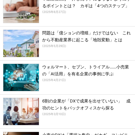
るポイントとは？ カギは「4つのステップ」
(
2025年6月27日
)
問題は「億ションの増殖」だけではない これ
から不動産業界に起こる「地殻変動」とは
(
2025年5月29日
)
ウォルマート、セブン、トライアル……小売業
の「AI活用」を有名企業の事例に学ぶ
(
2025年4月21日
)
6割の企業が「DXで成果を出せていない」 成
功のヒントをバックオフィスから探る
(
2025年3月10日
)