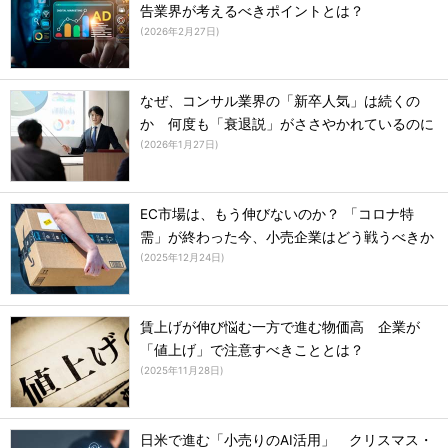
告業界が考えるべきポイントとは？
(
2026年2月27日
)
なぜ、コンサル業界の「新卒人気」は続くの
か 何度も「衰退説」がささやかれているのに
(
2026年1月27日
)
EC市場は、もう伸びないのか？ 「コロナ特
需」が終わった今、小売企業はどう戦うべきか
(
2025年12月24日
)
賃上げが伸び悩む一方で進む物価高 企業が
「値上げ」で注意すべきこととは？
(
2025年11月28日
)
日米で進む「小売りのAI活用」 クリスマス・