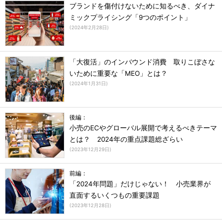
ブランドを傷付けないために知るべき、ダイナ
ミックプライシング「9つのポイント」
(
2024年2月28日
)
「大復活」のインバウンド消費 取りこぼさな
いために重要な「MEO」とは？
(
2024年1月31日
)
後編：
小売のECやグローバル展開で考えるべきテーマ
とは？ 2024年の重点課題総ざらい
(
2023年12月29日
)
前編：
「2024年問題」だけじゃない！ 小売業界が
直面するいくつもの重要課題
(
2023年12月28日
)