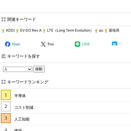
関連キーワード
KDDI
EV-DO Rev.A
LTE（Long Term Evolution）
au
基地局
Share
Post
LINE
キーワードを探す
移動
キーワードランキング
半導体
コスト削減
人工知能
建築