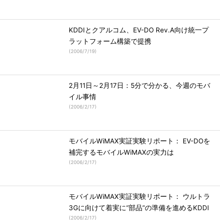
KDDIとクアルコム、EV-DO Rev.A向け統一プ
ラットフォーム構築で提携
(
2006/7/19
)
2月11日～2月17日：5分で分かる、今週のモバ
イル事情
(
2006/2/17
)
モバイルWiMAX実証実験リポート： EV-DOを
補完するモバイルWiMAXの実力は
(
2006/2/17
)
モバイルWiMAX実証実験リポート： ウルトラ
3Gに向けて着実に“部品”の準備を進めるKDDI
(
2006/2/17
)