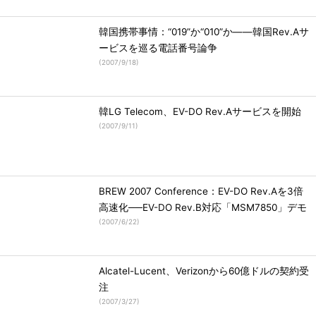
韓国携帯事情：“019”か“010”か――韓国Rev.Aサ
ービスを巡る電話番号論争
(
2007/9/18
)
韓LG Telecom、EV-DO Rev.Aサービスを開始
(
2007/9/11
)
BREW 2007 Conference：EV-DO Rev.Aを3倍
高速化──EV-DO Rev.B対応「MSM7850」デモ
(
2007/6/22
)
Alcatel-Lucent、Verizonから60億ドルの契約受
注
(
2007/3/27
)