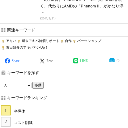
く、代わりにAMDの「Phenom II」がかなり浮
上
(
2011/2/21
)
関連キーワード
アキバ
週末アキバ特価リポート
自作
パーツショップ
古田雄介のアキバPickUp！
Share
Post
LINE
キーワードを探す
移動
キーワードランキング
半導体
コスト削減