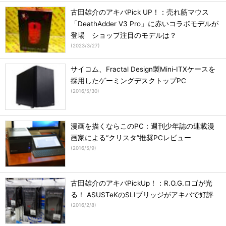
古田雄介のアキバPick UP！：売れ筋マウス
「DeathAdder V3 Pro」に赤いコラボモデルが
登場 ショップ注目のモデルは？
(
2023/3/27
)
サイコム、Fractal Design製Mini-ITXケースを
採用したゲーミングデスクトップPC
(
2016/5/30
)
漫画を描くならこのPC：週刊少年誌の連載漫
画家による“クリスタ”推奨PCレビュー
(
2016/5/9
)
古田雄介のアキバPickUp！：R.O.G.ロゴが光
る！ ASUSTeKのSLIブリッジがアキバで好評
(
2016/2/8
)