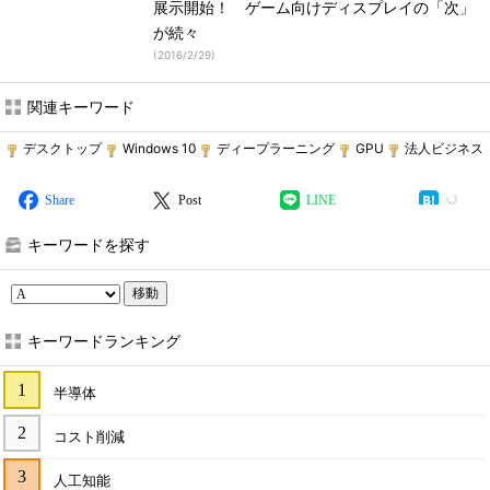
展示開始！ ゲーム向けディスプレイの「次」
が続々
(
2016/2/29
)
関連キーワード
デスクトップ
Windows 10
ディープラーニング
GPU
法人ビジネス
Share
Post
LINE
キーワードを探す
移動
キーワードランキング
半導体
コスト削減
人工知能