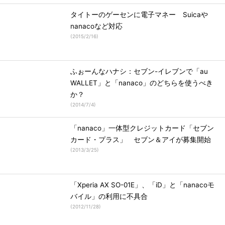
タイトーのゲーセンに電子マネー Suicaや
nanacoなど対応
(
2015/2/16
)
ふぉーんなハナシ：セブン-イレブンで「au
WALLET」と「nanaco」のどちらを使うべき
か？
(
2014/7/4
)
「nanaco」一体型クレジットカード「セブン
カード・プラス」 セブン＆アイが募集開始
(
2013/3/25
)
「Xperia AX SO-01E」、「iD」と「nanacoモ
バイル」の利用に不具合
(
2012/11/28
)