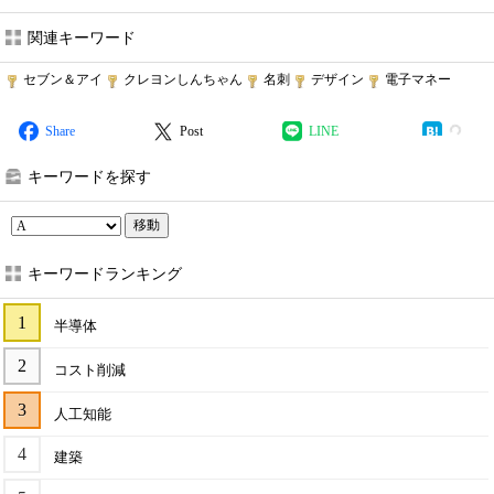
関連キーワード
セブン＆アイ
クレヨンしんちゃん
名刺
デザイン
電子マネー
Share
Post
LINE
キーワードを探す
移動
キーワードランキング
半導体
コスト削減
人工知能
建築