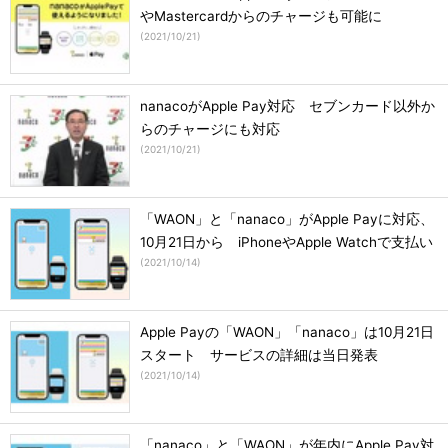
やMastercardからのチャージも可能に
(
2021/10/21
)
nanacoがApple Pay対応 セブンカード以外か
らのチャージにも対応
(
2021/10/21
)
「WAON」と「nanaco」がApple Payに対応、
10月21日から iPhoneやApple Watchで支払い
(
2021/10/14
)
Apple Payの「WAON」「nanaco」は10月21日
スタート サービスの詳細は当日発表
(
2021/10/14
)
「nanaco」と「WAON」が年内にApple Pay対