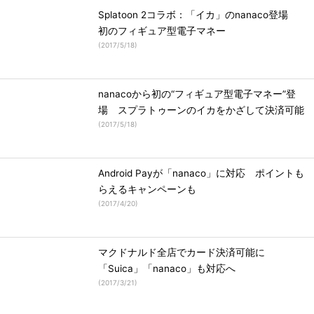
Splatoon 2コラボ：「イカ」のnanaco登場
初のフィギュア型電子マネー
(
2017/5/18
)
nanacoから初の“フィギュア型電子マネー”登
場 スプラトゥーンのイカをかざして決済可能
(
2017/5/18
)
Android Payが「nanaco」に対応 ポイントも
らえるキャンペーンも
(
2017/4/20
)
マクドナルド全店でカード決済可能に
「Suica」「nanaco」も対応へ
(
2017/3/21
)