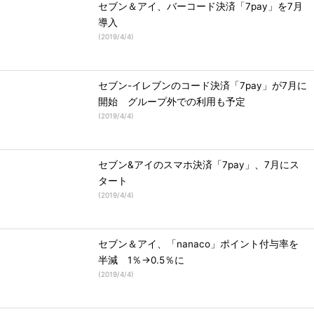
セブン＆アイ、バーコード決済「7pay」を7月
導入
(
2019/4/4
)
セブン-イレブンのコード決済「7pay」が7月に
開始 グループ外での利用も予定
(
2019/4/4
)
セブン&アイのスマホ決済「7pay」、7月にス
タート
(
2019/4/4
)
セブン＆アイ、「nanaco」ポイント付与率を
半減 1％→0.5％に
(
2019/4/4
)