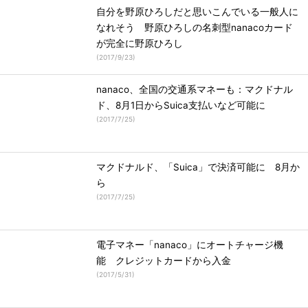
自分を野原ひろしだと思いこんでいる一般人に
なれそう 野原ひろしの名刺型nanacoカード
が完全に野原ひろし
(
2017/9/23
)
nanaco、全国の交通系マネーも：マクドナル
ド、8月1日からSuica支払いなど可能に
(
2017/7/25
)
マクドナルド、「Suica」で決済可能に 8月か
ら
(
2017/7/25
)
電子マネー「nanaco」にオートチャージ機
能 クレジットカードから入金
(
2017/5/31
)