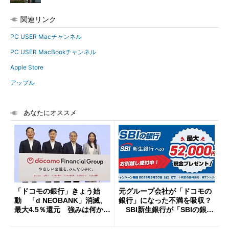
関連リンク
PC USER Macチャンネル
PC USER MacBookチャンネル
Apple Store
アップル
あなたにオススメ
「ドコモの銀行」きょう始
元グループ会社が「ドコモの
動 「d NEOBANK」消滅、
銀行」になった不満を吸収？
最大4.5％還元 強みは何か解
SBI新生銀行が「SBIの銀
説
行」として最大5.2万円のキャ
ッシュバックキャンペーンを