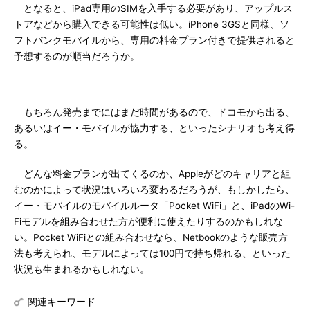
となると、iPad専用のSIMを入手する必要があり、アップルス
トアなどから購入できる可能性は低い。iPhone 3GSと同様、ソ
フトバンクモバイルから、専用の料金プラン付きで提供されると
予想するのが順当だろうか。
もちろん発売までにはまだ時間があるので、ドコモから出る、
あるいはイー・モバイルが協力する、といったシナリオも考え得
る。
どんな料金プランが出てくるのか、Appleがどのキャリアと組
むのかによって状況はいろいろ変わるだろうが、もしかしたら、
イー・モバイルのモバイルルータ「Pocket WiFi」と、iPadのWi-
Fiモデルを組み合わせた方が便利に使えたりするのかもしれな
い。Pocket WiFiとの組み合わせなら、Netbookのような販売方
法も考えられ、モデルによっては100円で持ち帰れる、といった
状況も生まれるかもしれない。
関連キーワード