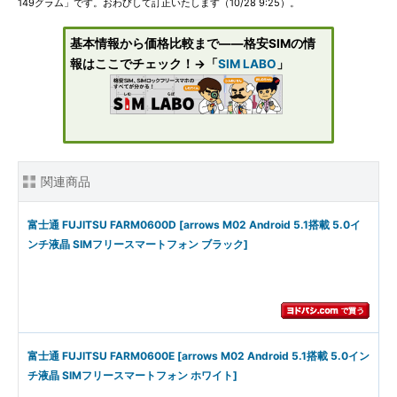
149グラム」です。おわびして訂正いたします（10/28 9:25）。
基本情報から価格比較まで――格安SIMの情
報はここでチェック！→「
SIM LABO
」
関連商品
富士通 FUJITSU FARM0600D [arrows M02 Android 5.1搭載 5.0イ
ンチ液晶 SIMフリースマートフォン ブラック]
富士通 FUJITSU FARM0600E [arrows M02 Android 5.1搭載 5.0イン
チ液晶 SIMフリースマートフォン ホワイト]