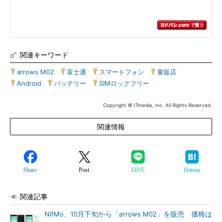
関連キーワード
arrows M02
|
富士通
|
スマートフォン
|
量販店
|
Android
|
バッテリー
|
SIMロックフリー
Copyright © ITmedia, Inc. All Rights Reserved.
関連情報
Share
Post
LINE
Hatena
関連記事
NifMo、10月下旬から「arrows M02」を販売 価格は