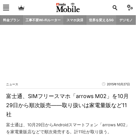
料金プラン
工事不要Wi-Fiルーター
スマホ決済
世界を変える5G
デジモノ
ニュース
2015年10月27日
富士通、SIMフリースマホ「arrows M02」を10月
29日から順次販売――取り扱いは家電量販など11
社
富士通は、10月29日からAndroidスマートフォン「arrows M02」
を家電量販店などで順次発売する。計11社が取り扱う。