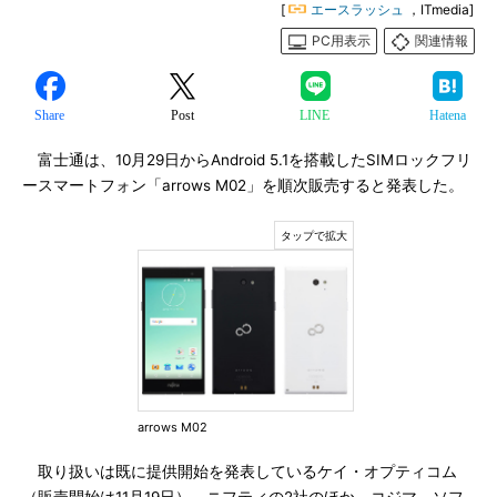
[
エースラッシュ
，ITmedia]
PC用表示
関連情報
Share
Post
LINE
Hatena
富士通は、10月29日からAndroid 5.1を搭載したSIMロックフリ
ースマートフォン「arrows M02」を順次販売すると発表した。
arrows M02
取り扱いは既に提供開始を発表しているケイ・オプティコム