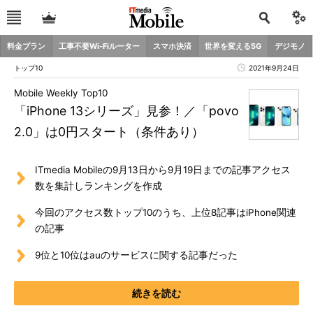
料金プラン
工事不要Wi-Fiルーター
スマホ決済
世界を変える5G
デジモノ
トップ10
2021年9月24日
Mobile Weekly Top10
「iPhone 13シリーズ」見参！／「povo
2.0」は0円スタート（条件あり）
ITmedia Mobileの9月13日から9月19日までの記事アクセス
数を集計しランキングを作成
今回のアクセス数トップ10のうち、上位8記事はiPhone関連
の記事
9位と10位はauのサービスに関する記事だった
続きを読む