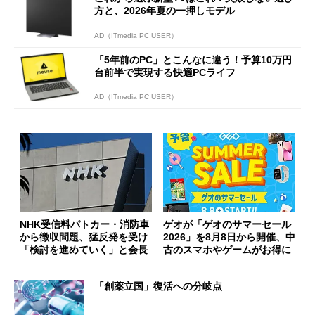
方と、2026年夏の一押しモデル
AD（ITmedia PC USER）
「5年前のPC」とこんなに違う！予算10万円
台前半で実現する快適PCライフ
AD（ITmedia PC USER）
NHK受信料パトカー・消防車
ゲオが「ゲオのサマーセール
から徴収問題、猛反発を受け
2026」を8月8日から開催、中
「検討を進めていく」と会長
古のスマホやゲームがお得に
「創薬立国」復活への分岐点