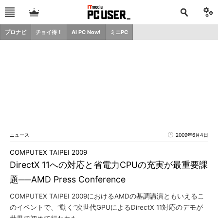
プロナビ
チョイ得！
AI PC Now!
ミニPC
ニュース
2009年6月4日
COMPUTEX TAIPEI 2009
DirectX 11への対応と省電力CPUの充実が最重要課
題──AMD Press Conference
COMPUTEX TAIPEI 2009におけるAMDの基調講演ともいえるこ
のイベントで、“動く”次世代GPUによるDirectX 11対応のデモが