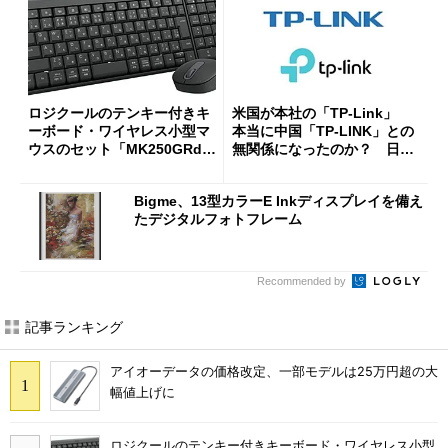
ロジクールのテンキー付きキ
米国が本社の「TP-Link」
ーボード・ワイヤレス小型マ
本当に中国「TP-LINK」との
ウスのセット「MK250GRd」
無関係になったのか？ 日本
がセールで15％オフの2980円
法人に聞く
に
Bigme、13型カラーE Inkディスプレイを備え
たデジタルフォトフレーム
Recommended by
記事ランキング
アイオーデータの価格改定、一部モデルは25万円超の大
幅値上げに
ロジクールのテンキー付きキーボード・ワイヤレス小型