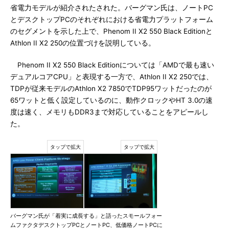
省電力モデルが紹介されたされた。バーグマン氏は、ノートPC
とデスクトップPCのそれぞれにおける省電力プラットフォーム
のセグメントを示した上で、Phenom II X2 550 Black Editionと
Athlon II X2 250の位置づけを説明している。
Phenom II X2 550 Black Editionについては「AMDで最も速い
デュアルコアCPU」と表現する一方で、Athlon II X2 250では、
TDPが従来モデルのAthlon X2 7850でTDP95ワットだったのが
65ワットと低く設定しているのに、動作クロックやHT 3.0の速
度は速く、メモリもDDR3まで対応していることをアピールし
た。
バーグマン氏が「着実に成長する」と語ったスモールフォー
ムファクタデスクトップPCとノートPC、低価格ノートPCに