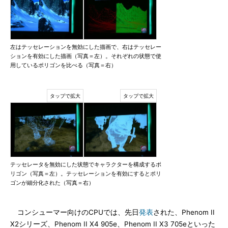
左はテッセレーションを無効にした描画で、右はテッセレー
ションを有効にした描画（写真＝左）。それぞれの状態で使
用しているポリゴンを比べる（写真＝右）
テッセレータを無効にした状態でキャラクターを構成するポ
リゴン（写真＝左）。テッセレーションを有効にするとポリ
ゴンが細分化された（写真＝右）
コンシューマー向けのCPUでは、先日
発表
された、Phenom II
X2シリーズ、Phenom II X4 905e、Phenom II X3 705eといった