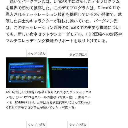
続いてバーグマン氏は、DirextX 11に対応したデモプログラム
を世界で初めて披露した。このデモプログラムは、DirextX 11で
導入されるテッセレーション技術を採用しているのが特徴で、武
装した兵士のキャラクターが軽快に動いていた。バーグマン氏
は、このテッセレーション以外のDirextX 11の主要な機能につい
ても、新しい命令セットやシェーダモデル、HDR圧縮への対応や
マルチスレッディング機能のサポートを取り上げている。
AMDが新しい技術をいち早く取り入れてきたグラフィックス
メモリとGPUプロセスルールの推移（写真＝左）。開発コー
ド名「EVERGREEN」と呼ばれる次世代GPUによってDirect
X 11対応デモプログラムが動いていた（写真＝右）