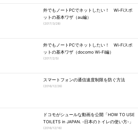
外でもノートPCでネットしたい！ Wi-Fiスポ
ットの基本ワザ（au編）
(
2017/3/28
)
外でもノートPCでネットしたい！ Wi-Fiスポ
ットの基本ワザ（docomo Wi-Fi編）
(
2017/2/5
)
スマートフォンの通信速度制限を防ぐ方法
(
2016/12/26
)
ドコモがシュールな動画を公開「HOW TO USE
TOILETS in JAPAN. -日本のトイレの使い方-」
(
2016/12/16
)