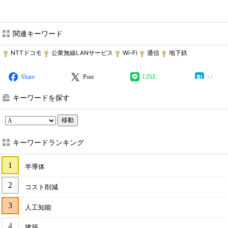
関連キーワード
NTTドコモ
公衆無線LANサービス
Wi-Fi
通信
地下鉄
Share
Post
LINE
キーワードを探す
移動
キーワードランキング
半導体
コスト削減
人工知能
建築