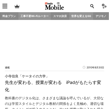
料金プラン
工事不要Wi-Fiルーター
スマホ決済
世界を変える5G
デジモノ
連載
2010年8月30日
小寺信良「ケータイの力学」
先生が変わる、授業が変わる iPadがもたらす変
化
教科書のデジタル化は、さまざまな議論を呼んでいるが、大切な
のは学習スタイルとデジタル教材の関係をよく見極め、適切な場