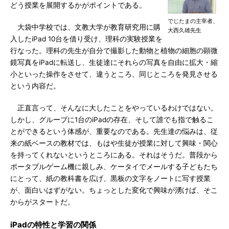
どう授業を展開するかがポイントである。
でじたまの主宰者、
大袋中学校では、文教大学が教育研究用に購
大西久雄先生
入したiPad 10台を借り受け、理科の実験授業を
行なった。理科の先生が自分で撮影した動物と植物の細胞の顕微
鏡写真をiPadに転送し、生徒達にそれらの写真を自由に拡大・縮
小といった操作をさせて、違うところ、同じところを発見させる
という内容だ。
正直言って、そんなに大したことをやっているわけではない。
しかし、グルーブに1台のiPadの存在、そして誰でも指で触るこ
とができるという体感が、重要なのである。先生達の悩みは、従
来の紙ベースの教材では、もはや生徒が授業に対して興味・関心
を持ってくれないというところにある。それはそうだ。普段から
ポータブルゲーム機に親しみ、ケータイでメールする子どもたち
にとって、紙の教科書を広げ、黒板の文字をノートに写す授業
が、面白いはずがない。ちょっとした変化で興味が湧けば、そこ
からがスタートだ。
iPadの特性と学習の関係