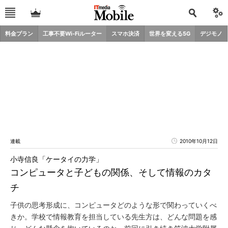
料金プラン
工事不要Wi-Fiルーター
スマホ決済
世界を変える5G
デジモノ
連載
2010年10月12日
小寺信良「ケータイの力学」
コンピュータと子どもの関係、そして情報のカタ
チ
子供の思考形成に、コンピュータどのような形で関わっていくべ
きか。学校で情報教育を担当している先生方は、どんな問題を感