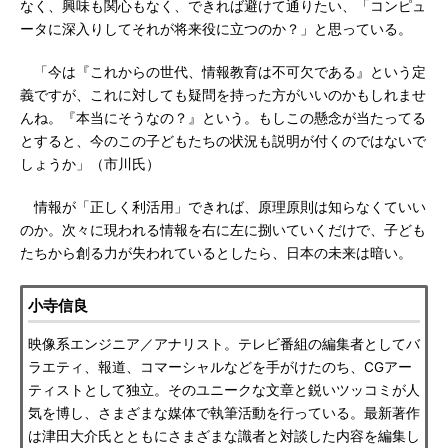
なく、興味も関心もなく、できれば避けて通りたい、「コンピュ
ータに深入りしてそれが将来役に立つのか？」と思っている。
「今は『これからの世代、情報教育は不可欠である』という定
義ですが、これに対しても疑問を持った方がいいのかもしれませ
んね。『本当にそうなの？』という。もしこの懸念が当たってる
とすると、今のこの子どもたちの状況も説明が付くのではないで
しょうか」（市川氏）
情報が「正しく利活用」できれば、原理原則は知らなくていい
のか。次々に現われる情報を右に左に捌いていくだけで、子ども
たちから創る力が失われているとしたら、日本の未来は暗い。
小寺信良
映像系エンジニア／アナリスト。テレビ番組の編集者としてバ
ラエティ、報道、コマーシャルなどを手がけたのち、CGアー
ティストとして独立。そのユニークな文章と鋭いツッコミが人
気を博し、さまざまな媒体で執筆活動を行っている。最新著作
は津田大介氏とともにさまざまな識者と対談した内容を編集し