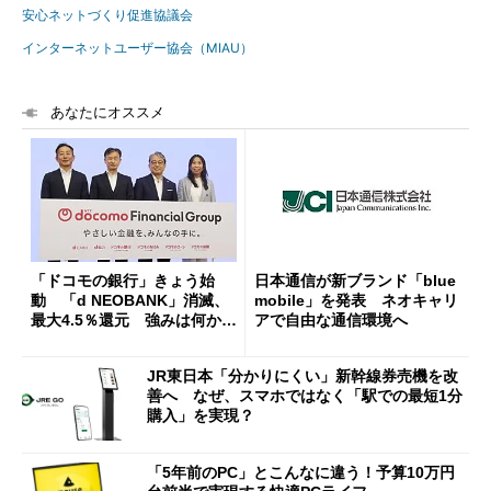
安心ネットづくり促進協議会
インターネットユーザー協会（MIAU）
あなたにオススメ
「ドコモの銀行」きょう始
日本通信が新ブランド「blue
動 「d NEOBANK」消滅、
mobile」を発表 ネオキャリ
最大4.5％還元 強みは何か解
アで自由な通信環境へ
説
JR東日本「分かりにくい」新幹線券売機を改
善へ なぜ、スマホではなく「駅での最短1分
購入」を実現？
「5年前のPC」とこんなに違う！予算10万円