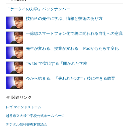
「ケータイの力学」バックナンバー
技術科の先生に学ぶ、情報と技術のあり方
一億総スマートフォン化で親に問われる自衛への意識
先生が変わる、授業が変わる iPadがもたらす変化
Twitterで実現する「開かれた学校」
今から始まる、「失われた50年」後に生きる教育
関連リンク
レゴ マインドストーム
越谷市立大袋中学校公式ホームページ
デジタル教科書教材協議会