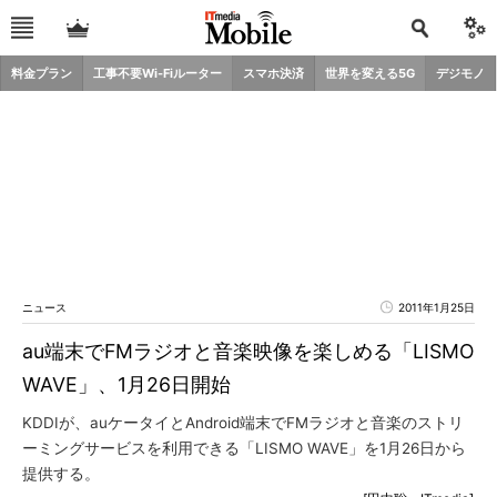
料金プラン
工事不要Wi-Fiルーター
スマホ決済
世界を変える5G
デジモノ
ニュース
2011年1月25日
au端末でFMラジオと音楽映像を楽しめる「LISMO
WAVE」、1月26日開始
KDDIが、auケータイとAndroid端末でFMラジオと音楽のストリ
ーミングサービスを利用できる「LISMO WAVE」を1月26日から
提供する。