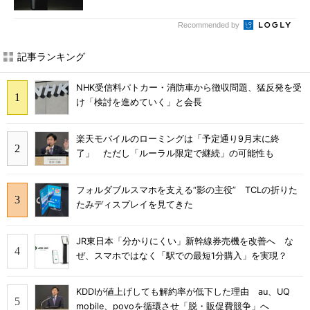
Recommended by
記事ランキング
NHK受信料パトカー・消防車から徴収問題、猛反発を受
け「検討を進めていく」と会長
楽天モバイルのローミングは「予定通り9月末に終
了」 ただし「ルーラル限定で継続」の可能性も
フォルダブルスマホを支える“影の主役” TCLの折りた
たみディスプレイを見てきた
JR東日本「分かりにくい」新幹線券売機を改善へ な
ぜ、スマホではなく「駅での最短1分購入」を実現？
KDDIが値上げしても解約率が低下した理由 au、UQ
mobile、povoを循環させ「脱・販促費競争」へ