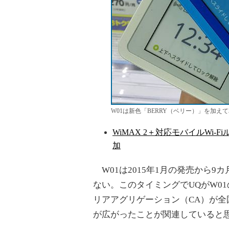
W01は新色「BERRY（ベリー）」を加えて
WiMAX 2＋対応モバイルWi-Fiル
加
W01は2015年1月の発売から
ない。このタイミングでUQがW01
リアアグリゲーション（CA）が全国
が広がったことが関連していると