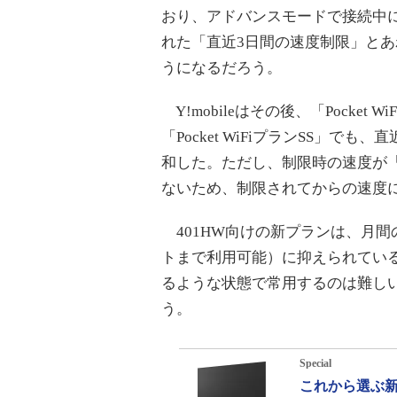
おり、アドバンスモードで接続中
れた「直近3日間の速度制限」と
うになるだろう。
Y!mobileはその後、「Pocket 
「Pocket WiFiプランSS」で
和した。ただし、制限時の速度が
ないため、制限されてからの速度
401HW向けの新プランは、月間
トまで利用可能）に抑えられてい
るような状態で常用するのは難し
う。
Special
これから選ぶ新