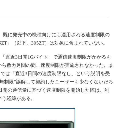
く、既に発売中の機種向けにも適用される速度制限の
 305ZT」（以下、305ZT）は対象に含まれていない。
、「直近3日間1Gバイト」で通信速度制限がかかるも
から数カ月間の間、速度制限が実施されなかった。ま
などでは「直近3日間の速度制限なし」という説明を受
無制限”誤解して契約したユーザーも少なくないだろ
近3日間の通信量に基づく速度制限を開始した際は、利
いう経緯がある。