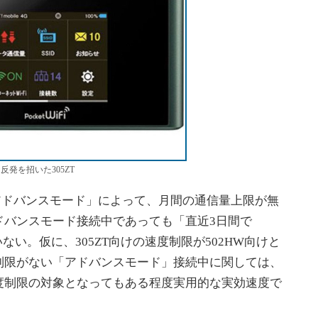
発を招いた305ZT
アドバンスモード」によって、月間の通信量上限が無
ドバンスモード接続中であっても「直近3日間で
ない。仮に、305ZT向けの速度制限が502HW向けと
制限がない「アドバンスモード」接続中に関しては、
度制限の対象となってもある程度実用的な実効速度で
。