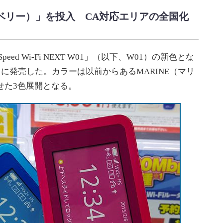
Y（ベリー）」を投入 CA対応エリアの全国化
d Wi-Fi NEXT W01」（以下、W01）の新色とな
6日に発売した。カラーは以前からあるMARINE（マリ
せた3色展開となる。