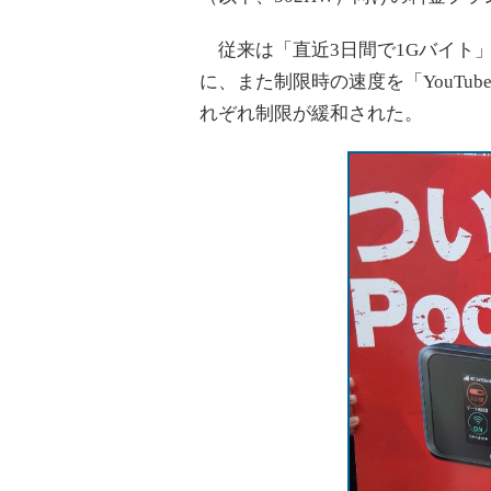
従来は「直近3日間で1Gバイト」
に、また制限時の速度を「YouTu
れぞれ制限が緩和された。