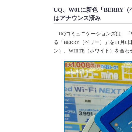
UQ、W01に新色「BERR
はアナウンス済み
UQコミュニケーションズは、「Spee
る「BERRY（ベリー）」を11月
ン）、WHITE（ホワイト）を合わ