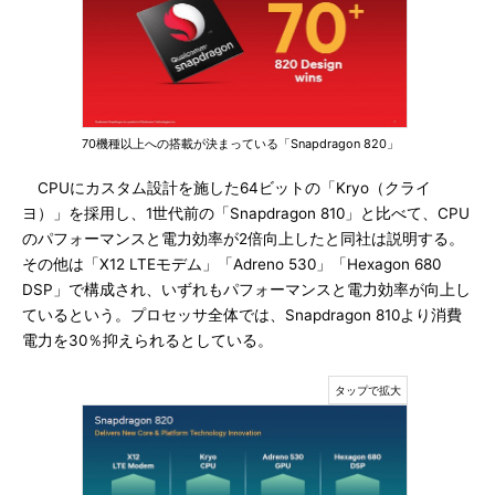
70機種以上への搭載が決まっている「Snapdragon 820」
CPUにカスタム設計を施した64ビットの「Kryo（クライ
ヨ）」を採用し、1世代前の「Snapdragon 810」と比べて、CPU
のパフォーマンスと電力効率が2倍向上したと同社は説明する。
その他は「X12 LTEモデム」「Adreno 530」「Hexagon 680
DSP」で構成され、いずれもパフォーマンスと電力効率が向上し
ているという。プロセッサ全体では、Snapdragon 810より消費
電力を30％抑えられるとしている。