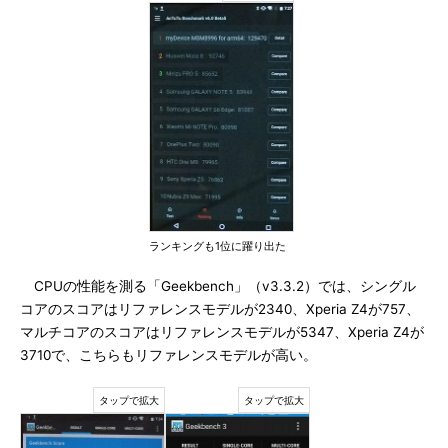
ランキングも1位に躍り出た
CPUの性能を測る「Geekbench」（v3.3.2）では、シングル
コアのスコアはリファレンスモデルが2340、Xperia Z4が757、
マルチコアのスコアはリファレンスモデルが5347、Xperia Z4が
3710で、こちらもリファレンスモデルが高い。