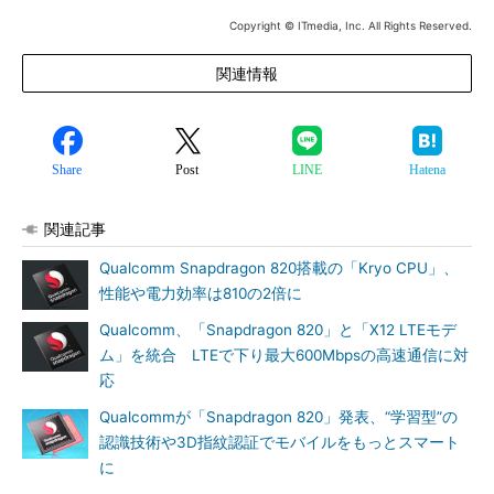
Copyright © ITmedia, Inc. All Rights Reserved.
関連情報
Share
Post
LINE
Hatena
関連記事
Qualcomm Snapdragon 820搭載の「Kryo CPU」、
性能や電力効率は810の2倍に
Qualcomm、「Snapdragon 820」と「X12 LTEモデ
ム」を統合 LTEで下り最大600Mbpsの高速通信に対
応
Qualcommが「Snapdragon 820」発表、“学習型”の
認識技術や3D指紋認証でモバイルをもっとスマート
に