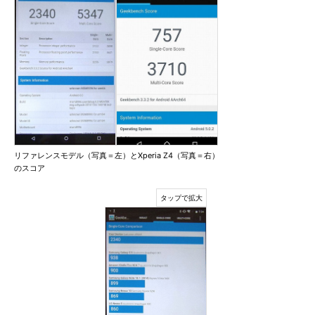
リファレンスモデル（写真＝左）とXperia Z4（写真＝右）
のスコア