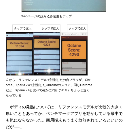
Webページの読み込み速度もアップ
左から、リファレンスモデルで計測した独自ブラウザ、Chr
ome、Xperia Z4で計測したChromeのスコア。同じChrome
だと、Xperia Z4と比べて確かに2倍（50％）ちょっと速く
なっている
ボディの発熱については、リファレンスモデルが比較的大きく
厚いこともあってか、ベンチマークアプリを動かしている最中で
も気にならなかった。商用端末もうまく放熱されているといいの
だが……。