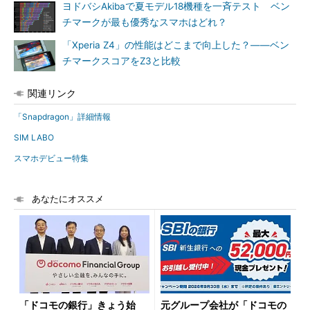
ヨドバシAkibaで夏モデル18機種を一斉テスト ベン
チマークが最も優秀なスマホはどれ？
「Xperia Z4」の性能はどこまで向上した？――ベン
チマークスコアをZ3と比較
関連リンク
「Snapdragon」詳細情報
SIM LABO
スマホデビュー特集
あなたにオススメ
「ドコモの銀行」きょう始
元グループ会社が「ドコモの