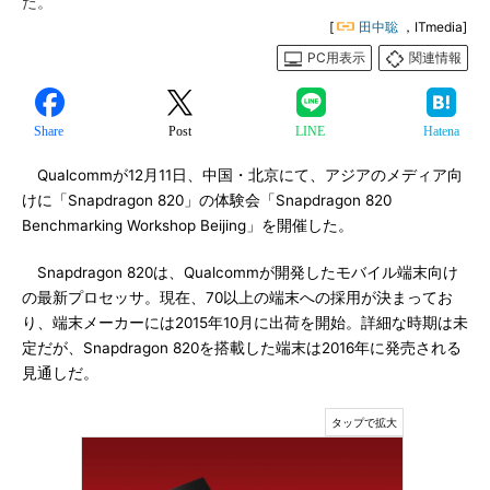
た。
[
田中聡
，ITmedia]
PC用表示
関連情報
Share
Post
LINE
Hatena
Qualcommが12月11日、中国・北京にて、アジアのメディア向
けに「Snapdragon 820」の体験会「Snapdragon 820
Benchmarking Workshop Beijing」を開催した。
Snapdragon 820は、Qualcommが開発したモバイル端末向け
の最新プロセッサ。現在、70以上の端末への採用が決まってお
り、端末メーカーには2015年10月に出荷を開始。詳細な時期は未
定だが、Snapdragon 820を搭載した端末は2016年に発売される
見通しだ。