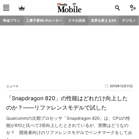
料金プラン
工事不要Wi-Fiルーター
スマホ決済
世界を変える5G
デジモノ
ニュース
2015年12月11日
「Snapdragon 820」の性能はどれだけ向上した
のか？――リファレンスモデルで試した
Qualcommの次期プロセッサ「Snapdragon 820」は、CPUの性
能が810と比べて2倍向上したとされているが、実際はどうなの
か？ 開発者向けのリファレンスモデルでベンチマークをしてみ