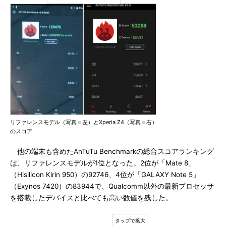
リファレンスモデル（写真＝左）とXperia Z4（写真＝右）
のスコア
他の端末も含めたAnTuTu Benchmarkの総合スコアランキング
は、リファレンスモデルが1位となった。2位が「Mate 8」
（Hisilicon Kirin 950）の92746、4位が「GALAXY Note 5」
（Exynos 7420）の83944で、Qualcomm以外の最新プロセッサ
を搭載したデバイスと比べても高い数値を残した。