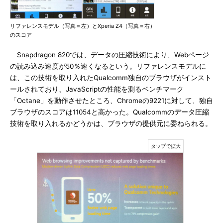
リファレンスモデル（写真＝左）とXperia Z4（写真＝右）
のスコア
Snapdragon 820では、データの圧縮技術により、Webページ
の読み込み速度が50％速くなるという。リファレンスモデルに
は、この技術を取り入れたQualcomm独自のブラウザがインスト
ールされており、JavaScriptの性能を測るベンチマーク
「Octane」を動作させたところ、Chromeの9221に対して、独自
ブラウザのスコアは11054と高かった。Qualcommのデータ圧縮
技術を取り入れるかどうかは、ブラウザの提供元に委ねられる。