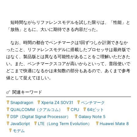
短時間ながらリファレンスモデルを試した限りは、「性能」と
「放熱」ともに、大いに期待できる内容だった。
なお、時間の都合でベンチマークは1回ずつしか計測できなか
ったこと、リファレンスモデルに搭載したプロセッサは最終版で
はなく、製品版とは異なる可能性があることをご理解いただきた
い。また、ベンチマークスコアが高いからといって、普段使いで
どこまで快適になるかは未知数の部分もあるので、あくまで参考
値として捉えてほしい。
関連キーワード
Snapdragon
|
Xperia Z4 SOV31
|
ベンチマーク
|
QUALCOMM（クアルコム）
|
CPU
|
64ビット
|
DSP（Digital Signal Processor）
|
Galaxy Note 5
|
JavaScript
|
LTE（Long Term Evolution）
|
Huawei Mate 8
|
モデム