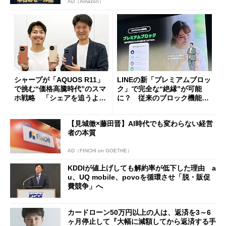
AD（Amazon）
シャープが「AQUOS R11」
LINEの新「プレミアムブロッ
で挑む“価格高騰時代”のスマ
ク」で完全な“絶縁”が可能
ホ戦略 「シェアを追うより
に？ 従来のブロック機能と
も既存ユーザーを大切に」
の決定的な違い
【見城徹×藤田晋】AI時代でも変わらない経営
者の本質
AD（FINCHI on GOETHE）
KDDIが値上げしても解約率が低下した理由 a
u、UQ mobile、povoを循環させ「脱・販促
費競争」へ
カードローン50万円以上の人は、返済を3～6
ヶ月停止して『大幅に減額してから返済する手