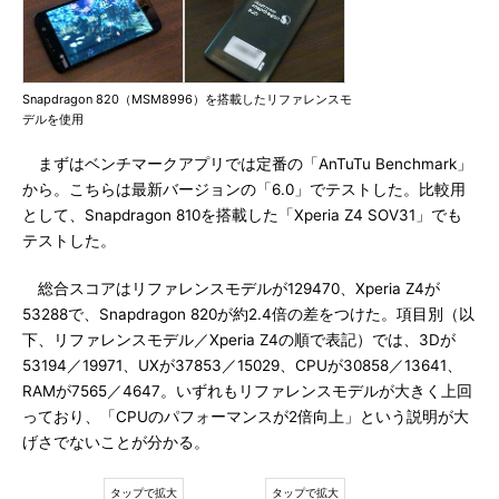
Snapdragon 820（MSM8996）を搭載したリファレンスモ
デルを使用
まずはベンチマークアプリでは定番の「AnTuTu Benchmark」
から。こちらは最新バージョンの「6.0」でテストした。比較用
として、Snapdragon 810を搭載した「Xperia Z4 SOV31」でも
テストした。
総合スコアはリファレンスモデルが129470、Xperia Z4が
53288で、Snapdragon 820が約2.4倍の差をつけた。項目別（以
下、リファレンスモデル／Xperia Z4の順で表記）では、3Dが
53194／19971、UXが37853／15029、CPUが30858／13641、
RAMが7565／4647。いずれもリファレンスモデルが大きく上回
っており、「CPUのパフォーマンスが2倍向上」という説明が大
げさでないことが分かる。