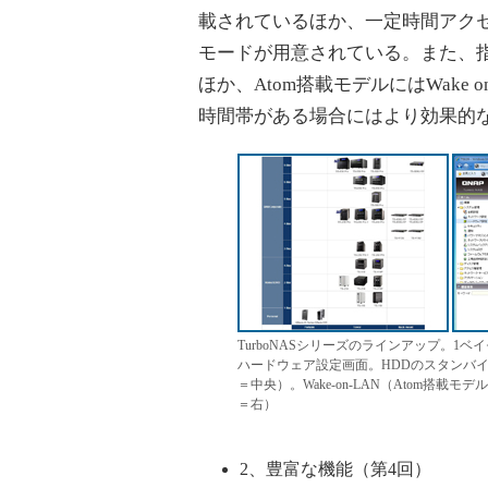
載されているほか、一定時間アクセ
モードが用意されている。また、
ほか、Atom搭載モデルにはWake
時間帯がある場合にはより効果的
TurboNASシリーズのラインアップ。
ハードウェア設定画面。HDDのスタンバ
＝中央）。Wake-on-LAN（Atom
＝右）
2、豊富な機能（第4回）