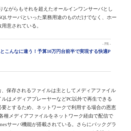
でありながらもそれを超えたオールインワンサーバとし
ySQLサーバといった業務用途のものだけでなく、ホー
数用意されている。
- PR -
」とこんなに違う！予算10万円台前半で実現する快適P
合、保存されるファイルは主としてメディアファイル
イルはメディアプレーヤーなどPC以外で再生できる
必要とするため、ネットワークで利用する場合の恩恵
には各種メディアファイルをネットワーク経由で配信で
Tunesサーバ機能が搭載されている。さらにバックグラ