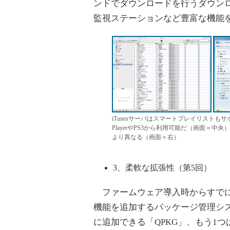
ンドでダウンロードを行うダウン
監視ステーションなど豊富な機能
iTunesサーバはスマートプレイリストもサポ
PlayerやPS3から利用可能だ（画面＝
より異なる（画面＝右）
3、柔軟な拡張性（第5回）
ファームウェア導入時からすでに豊
機能を追加するパッケージ管理シス
に追加できる「QPKG」、もう1