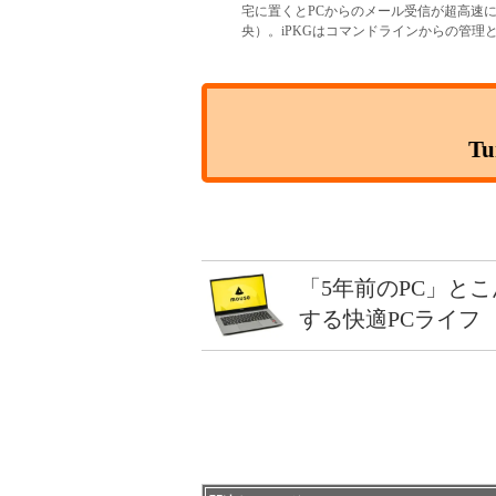
宅に置くとPCからのメール受信が超高速
央）。iPKGはコマンドラインからの管
T
「5年前のPC」と
する快適PCライフ