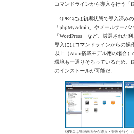
コマンドラインから導入を行う「iP
QPKGには初期状態で導入済みの
「phpMyAdmin」やメールサー
「WordPress」など、厳選され
導入にはコマンドラインからの操作
以上（Atom搭載モデル用の場合
環境も一通りそろっているため、i
のインストールが可能だ。
QPKGは管理画面から導入・管理を行う（