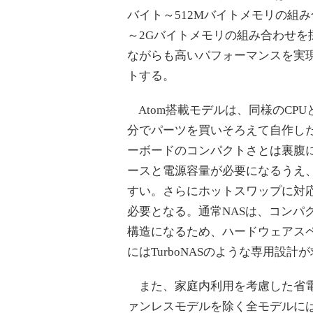
バイト～512Mバイトメモリの組み合
～2Gバイトメモリの組み合わせを
ながらも高いパフォーマンスを実現し、
トする。
Atom搭載モデルは、同様のCP
分でパーツを買いそろえて自作し
ーボードのコンパクトさとは裏腹に
ースと電源容量が必要になるうえ
すい。さらにホットスワップに対応
必要となる。通常NASは、コンパ
構造になるため、ハードウェアス
にはTurboNASのような専用設計
また、家庭内利用を考慮した省電力
ァンレスモデルを除く全モデルに