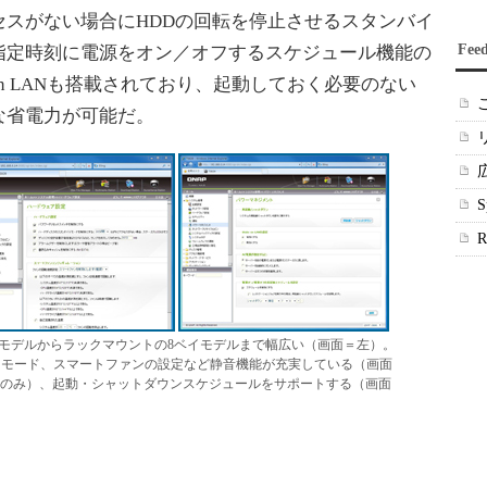
スがない場合にHDDの回転を停止させるスタンバイ
Fee
指定時刻に電源をオン／オフするスケジュール機能の
 on LANも搭載されており、起動しておく必要のない
な省電力が可能だ。
1ベイモデルからラックマウントの8ベイモデルまで幅広い（画面＝左）。
イモード、スマートファンの設定など静音機能が充実している（画面
搭載モデルのみ）、起動・シャットダウンスケジュールをサポートする（画面