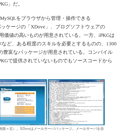
KG」だ。
MySQLをブラウザから管理・操作できる
バパッケージの「XDove」、ブログソフトウェアの
た利用価値の高いものが用意されている。一方、iPKGは
など、ある程度のスキルを必要とするものの、1300
）の豊富なパッケージが用意されている。コンパイル
PKGで提供されていないものでもソースコードから
画面＝左）。XDoveはメールサーバパッケージ。メールサーバを自