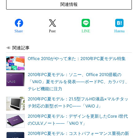
関連情報
Share
Post
LINE
Hatena
関連記事
Office 2010がやって来た：2010年PC夏モデル特集
2010年PC夏モデル：ソニー、Office 2010搭載の
「VAIO」夏モデルを発表――ボードPC、カラバリ、
テレビ機能に注力
2010年PC夏モデル：21.5型フルHD液晶×マルチタッ
チ対応の新型ボートPC――「VAIO J」
2010年PC夏モデル：デザインを更新したCore i世代
のCULVノート――「VAIO Y」
2010年PC夏モデル：コストパフォーマンス重視の新