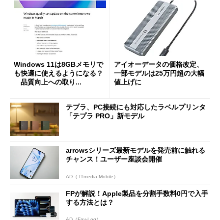
Windows 11は8GBメモリで
アイオーデータの価格改定、
も快適に使えるようになる？
一部モデルは25万円超の大幅
品質向上への取り...
値上げに
テプラ、PC接続にも対応したラベルプリンタ
「テプラ PRO」新モデル
arrowsシリーズ最新モデルを発売前に触れる
チャンス！ユーザー座談会開催
AD（ ITmedia Mobile）
FPが解説！Apple製品を分割手数料0円で入手
する方法とは？
AD（Fav-Log）