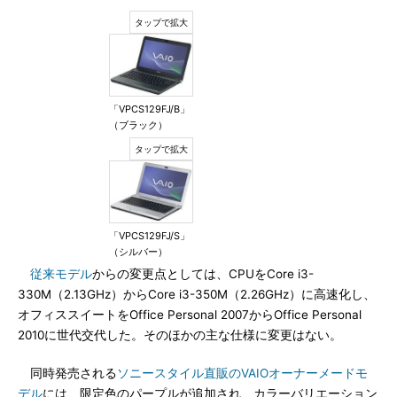
「VPCS129FJ/B」
（ブラック）
「VPCS129FJ/S」
（シルバー）
従来モデル
からの変更点としては、CPUをCore i3-
330M（2.13GHz）からCore i3-350M（2.26GHz）に高速化し、
オフィススイートをOffice Personal 2007からOffice Personal
2010に世代交代した。そのほかの主な仕様に変更はない。
同時発売される
ソニースタイル直販のVAIOオーナーメードモ
デル
には、限定色のパープルが追加され、カラーバリエーション