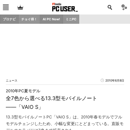
プロナビ
チョイ得！
AI PC Now!
ミニPC
ニュース
2010年6月8日
2010年PC夏モデル
全7色から選べる13.3型モバイルノート
――「VAIO S」
13.3型モバイルノートPC「VAIO S」は、2010年春モデルでフル
モデルチェンジしたため、小幅な変更にとどまっている。直販モ