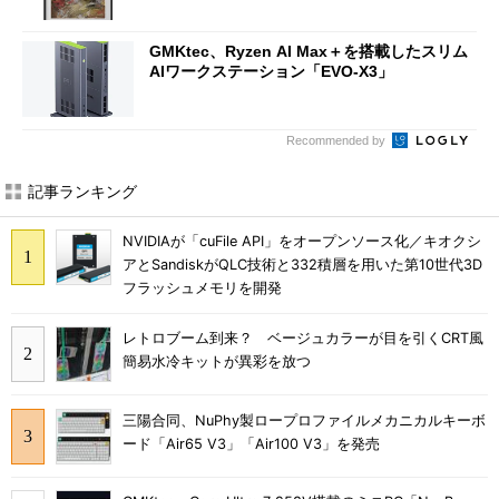
GMKtec、Ryzen AI Max＋を搭載したスリム
AIワークステーション「EVO-X3」
Recommended by
記事ランキング
NVIDIAが「cuFile API」をオープンソース化／キオクシ
アとSandiskがQLC技術と332積層を用いた第10世代3D
フラッシュメモリを開発
レトロブーム到来？ ベージュカラーが目を引くCRT風
簡易水冷キットが異彩を放つ
三陽合同、NuPhy製ロープロファイルメカニカルキーボ
ード「Air65 V3」「Air100 V3」を発売