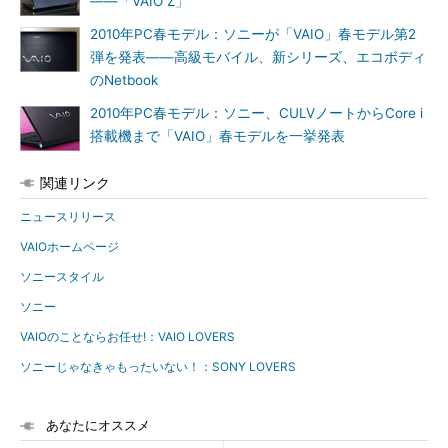
――「VAIO Z」
2010年PC春モデル：ソニーが「VAIO」春モデル第2
弾を発表――高級モバイル、新シリーズ、エコボディ
のNetbook
2010年PC春モデル：ソニー、CULVノートからCore i
搭載機まで「VAIO」春モデルを一挙発表
関連リンク
ニュースリリース
VAIOホームページ
ソニースタイル
ソニー
VAIOのことならお任せ!：VAIO LOVERS
ソニーじゃなきゃもったいない！：SONY LOVERS
あなたにオススメ