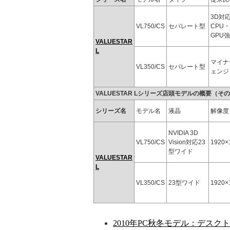
3D対
VL750/CS
セパレート型
CPU・
GPU
VALUESTAR
L
マイナ
VL350/CS
セパレート型
ェンジ
VALUESTAR Lシリーズ店頭モデルの概要（その
シリーズ名
モデル名
液晶
解像度
NVIDIA 3D
VL750/CS
Vision対応23
1920×
型ワイド
VALUESTAR
L
VL350/CS
23型ワイド
1920×
2010年PC秋冬モデル：デスク