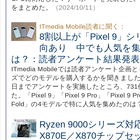
をまとめた。
（2024/10/11）
ITmedia Mobile読者に聞く：
8割以上が「Pixel 9
向あり 中でも人気を
は？：読者アンケート結果発表
ITmedia Mobileでは読者アンケート企画と
ズでどのモデルを購入するかを聞きました。
日までアンケートを実施したところ、73
た。「Pixel 9」「Pixel 9 Pro」「Pixel 9 Pr
Fold」の4モデルで特に人気を集めたのは
Ryzen 9000シリーズ
X870E／X870チップ