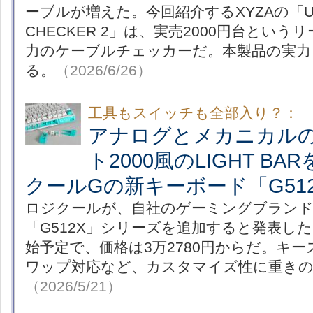
ーブルが増えた。今回紹介するXYZAの「USB
CHECKER 2」は、実売2000円台とい
力のケーブルチェッカーだ。本製品の実力
る。
（2026/6/26）
工具もスイッチも全部入り？：
アナログとメカニカルの
ト2000風のLIGHT B
クールGの新キーボード「G51
ロジクールが、自社のゲーミングブランド
「G512X」シリーズを追加すると発表した
始予定で、価格は3万2780円からだ。キ
ワップ対応など、カスタマイズ性に重きの
（2026/5/21）