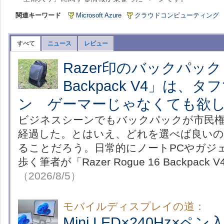
関連キーワード
Microsoft Azure
クラウドコンピューティング
すべて
ニュース
レビュー
Razer印のバックパック「
Backpack V4」は、
ン ゲーマーじゃなくても欲
ビジネスシーンでもバックパックが市民
経過した。とはいえ、どれを選べば良い
ることだろう。日常的にノートPCやガジ
歩く筆者が「Razer Rogue 16 Backpac
（2026/8/5）
モバイルディスプレイの道：
Mini LED×240Hz×