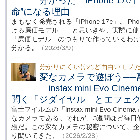
分かった「iPhone 17e
命”になる理由
まもなく発売される「iPhone 17e」。iPh
ける廉価モデル……と思いきや、実際に使っ
「廉価モデル」のつもりで作っているわ
分かる。
（2026/3/9）
分かりにくいけれど面白いモノ
変なカメラで遊ぼう──
「instax mini Evo C
聞く「ジダイヤル」とエフェ
富士フイルムの「instax mini Evo Ci
なカメラである。それが、3週間ほど毎日
想だ。この変なカメラの秘密について、企
り聞いてきた。
（2026/2/28）