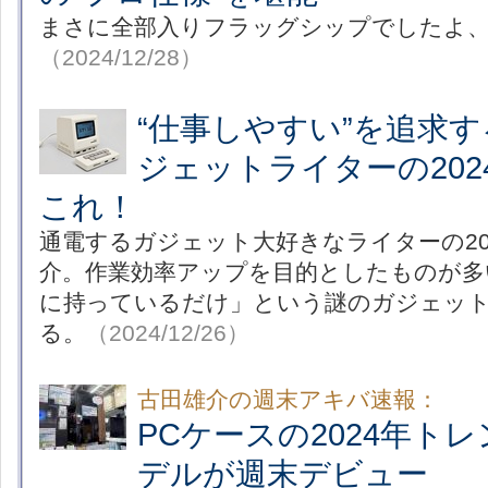
まさに全部入りフラッグシップでしたよ、「α
（2024/12/28）
“仕事しやすい”を追求
ジェットライターの20
これ！
通電するガジェット大好きなライターの20
介。作業効率アップを目的としたものが多
に持っているだけ」という謎のガジェッ
る。
（2024/12/26）
古田雄介の週末アキバ速報：
PCケースの2024年ト
デルが週末デビュー