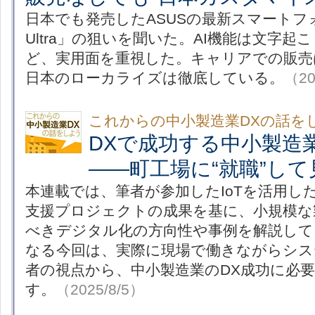
日本でも発売したASUSの最新スマートフォン「
Ultra」の狙いを聞いた。AI機能は文字
ど、実用面を重視した。キャリアでの販売
日本のローカライズは徹底している。
（20
これからの中小製造業DXの話を
DXで成功する中小製造
――町工場に“就職”し
本連載では、筆者が参加したIoTを活用し
支援プロジェクトの成果を基に、小規模な
べきデジタル化の方向性や事例を解説して
なる今回は、実際に現場で働きながらシス
者の視点から、中小製造業のDX成功に必
す。
（2025/8/5）