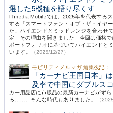
選した5機種を語り尽くす
ITmedia Mobileでは、2025年を代表
する「スマートフォン・オブ・ザ・イヤー2
た。ハイエンドとミッドレンジを合わせて
定。その理由を聞きました。今回は価格で
ポートフォリオに基づいてハイエンドと
います。
（2025/12/27）
モビリティメルマガ 編集後記：
「カーナビ王国日本」
及率で中国にダブルス
カー用品店に市販品の最新カーナビがずら
る……。そんな時代もありました。
（2025