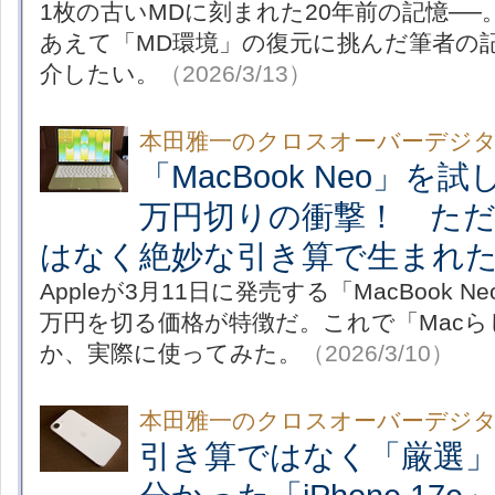
1枚の古いMDに刻まれた20年前の記憶─
あえて「MD環境」の復元に挑んだ筆者の
介したい。
（2026/3/13）
本田雅一のクロスオーバーデジ
「MacBook Neo」を
万円切りの衝撃！ ただの
はなく絶妙な引き算で生まれた
Appleが3月11日に発売する「MacBook 
万円を切る価格が特徴だ。これで「Mac
か、実際に使ってみた。
（2026/3/10）
本田雅一のクロスオーバーデジ
引き算ではなく「厳選」