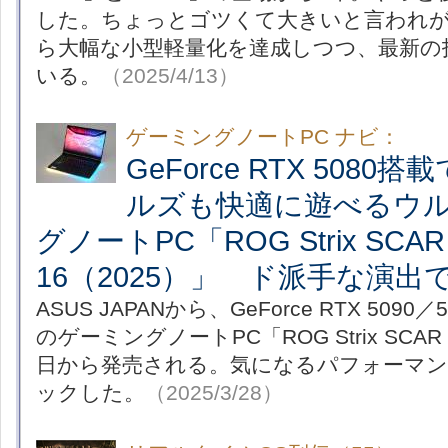
した。ちょっとゴツくて大きいと言われ
ら大幅な小型軽量化を達成しつつ、最新の
いる。
（2025/4/13）
ゲーミングノートPC ナビ：
GeForce RTX 508
ルズも快適に遊べるウ
グノートPC「ROG Strix SCAR
16（2025）」 ド派手な演
ASUS JAPANから、GeForce RTX 5090／5
のゲーミングノートPC「ROG Strix SCAR
日から発売される。気になるパフォーマ
ックした。
（2025/3/28）