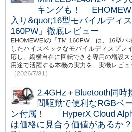
キングも！ EHOMEWEI
入り&quot;16型モバイルディ
160PW」徹底レビュー
EHOMEWEIの「TM-160PW」は、16型パネ
したハイスペックなモバイルディスプレ
応し、縦横自在に回転できる専用の増設ス
用途で活躍する本機の実力を、実機レビュ
（2026/7/31）
2.4GHz＋Bluetooth
間駆動で便利なRGBベ
ン付属！ 「HyperX Cloud Alpha
は価格に見合う価値があるか