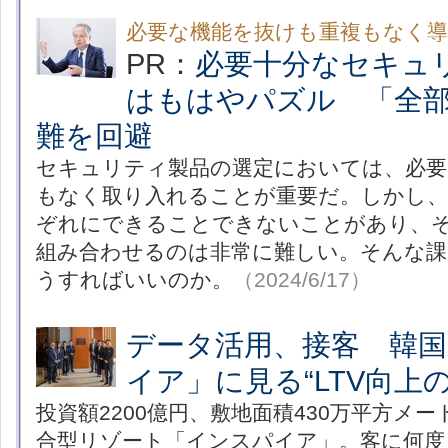
必要な機能を抜けも重複もなく
PR：
必要十分なセキュ
はもはやパズル 「全
難を回避
セキュリティ製品の選定においては、必要
もなく取り入れることが重要だ。しかし、
ぞれにできることできないことがあり、
組み合わせるのは非常に難しい。そんな課
うすればいいのか。
（2024/6/17）
データ活用、接客 韓国
イア」に見る“LTV向上
投資額2200億円、敷地面積430万平方メ
合型リゾート「インスパイア」。客に何度