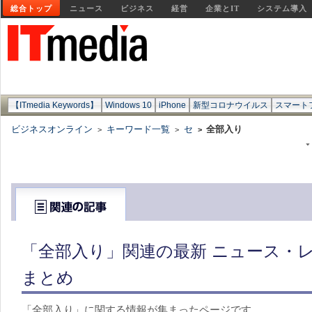
総合トップ
ニュース
ビジネス
経営
企業とIT
システム導入
【ITmedia Keywords】
Windows 10
iPhone
新型コロナウイルス
スマート
ビジネスオンライン
キーワード一覧
セ
全部入り
>
>
>
「全部入り」関連の最新 ニュース・レ
まとめ
「全部入り」に関する情報が集まったページです。