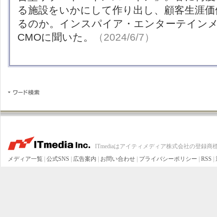
る施設をいかにして作り出し、顧客生涯価値
るのか。インスパイア・エンターテイン
CMOに聞いた。
（2024/6/7）
ITmediaはアイティメディア株式会社の登録商
メディア一覧
|
公式SNS
|
広告案内
|
お問い合わせ
|
プライバシーポリシー
|
RSS
|