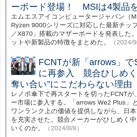
ーボード登場！ MSIは4製品
エムエスアイコンピュータージャパン（MS
Ryzen 9000シリーズに対応した最新チップ
／X870」搭載のマザーボードを発表した
ットや新製品の特徴をまとめた。
（2024/9
FCNTが新「arrows」
に再参入 競合ひしめく
奪い合い”にこだわらない理由
レノボ傘下で再スタートを切ったFCNTが、
ー市場に参入する。「arrows We2 Plus」と
ワンランク上の価値を提供しながら、日本
を充実させた。競合メーカーがひしめく中
いくのか。
（2024/8/8）