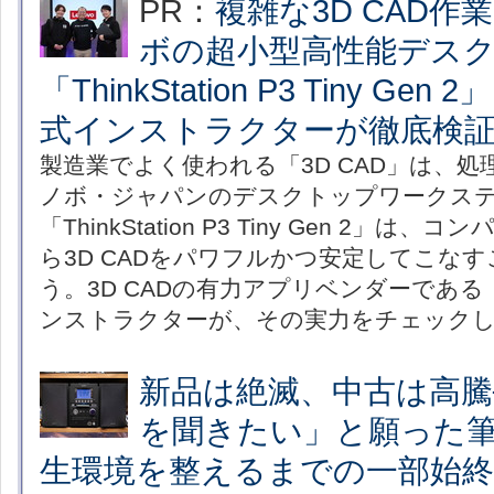
PR：
複雑な3D CAD
ボの超小型高性能デスク
「ThinkStation P3 Tiny Gen 
式インストラクターが徹底検
製造業でよく使われる「3D CAD」は、
ノボ・ジャパンのデスクトップワークス
「ThinkStation P3 Tiny Gen 2」
ら3D CADをパワフルかつ安定してこな
う。3D CADの有力アプリベンダーである「A
ンストラクターが、その実力をチェック
新品は絶滅、中古は高騰
を聞きたい」と願った
生環境を整えるまでの一部始終