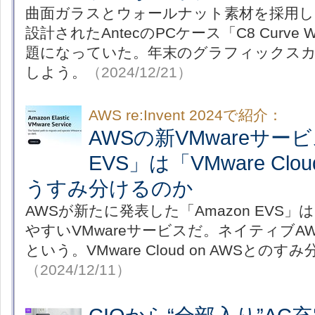
曲面ガラスとウォールナット素材を採用し
設計されたAntecのPCケース「C8 Curve
題になっていた。年末のグラフィックス
しよう。
（2024/12/21）
AWS re:Invent 2024で紹介：
AWSの新VMwareサービ
EVS」は「VMware Clo
うすみ分けるのか
AWSが新たに発表した「Amazon EVS
やすいVMwareサービスだ。ネイティブA
という。VMware Cloud on AWSと
（2024/12/11）