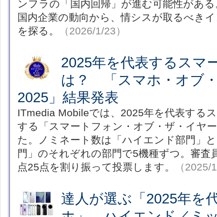
ンフラの「国内回帰」が進む可能性がある。N
国内企業の動向から、情シスが取るべきイ
を探る。
（2026/1/23）
2025年を代表するスマ
は？ 「スマホ・オブ
2025」結果発表
ITmedia Mobileでは、2025年を代表
する「スマートフォン・オブ・ザ・イヤー2
た。ノミネート数は「ハイエンド部門」と
門」のそれぞれの部門で5機種ずつ。審査
点25点を割り振って投票します。
（2025/
達人が選ぶ「2025年を
ホ」 ハイエンド／ミ