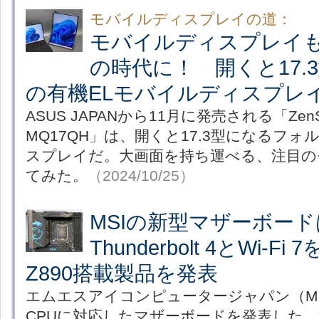
モバイルディスプレイの道：
モバイルディスプレイ
の時代に！ 開くと17.3
の有機ELモバイルディスプレ
ASUS JAPANから11月に発売される「ZenScr
MQ17QH」は、開くと17.3型になるフ
スプレイだ。大画面を持ち運べる、注目の
てみた。
（2024/10/25）
MSIの新型マザーボー
Thunderbolt 4とWi-Fi 
Z890搭載製品を発表
エムエスアイコンピュータージャパン（MSI
CPUに対応したマザーボードを発表した