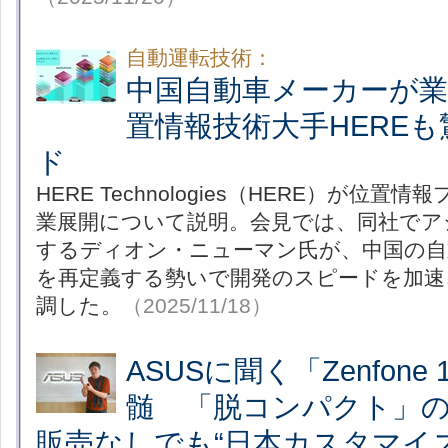
自動運転技術：
中国自動車メーカーが業
置情報技術大手HERE
ド
HERE Technologies（HERE）が位
業展開について説明。会見では、同社でア
するディオン・ニューマン氏が、中国の自
を再定義する勢いで開発のスピードを加速
調した。
（2025/11/18）
ASUSに聞く「Zenfone 1
髄 「脱コンパクト」
販売なしでも“日本カスタマイ