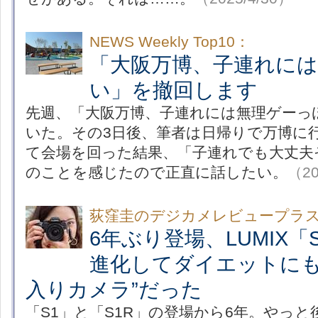
NEWS Weekly Top10：
「大阪万博、子連れに
い」を撤回します
先週、「大阪万博、子連れには無理ゲーっ
いた。その3日後、筆者は日帰りで万博に
て会場を回った結果、「子連れでも大丈夫
のことを感じたので正直に話したい。
（20
荻窪圭のデジカメレビュープラ
6年ぶり登場、LUMIX「S
進化してダイエットにも
入りカメラ”だった
「S1」と「S1R」の登場から6年。やっと後