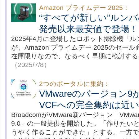
Amazon プライムデー 2025：
“すべてが新しい”ルン
発売以来最安値で登場！
2025年4月に登場したロボット掃除機「
が、Amazon プライムデー 2025のセ
在庫限りなので、なるべく早期に検討する
（2025/7/8）
2つのポータルに集約：
VMwareのバージョン
VCFへの完全集約は近
BroadcomがVMware新バージョン「VMware C
9.0」の一般提供を開始した。「作りたい
うやく作ることができた」とする。一方