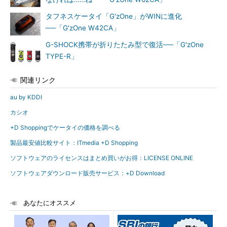
タフネスケータイ「G'zOne」がWINに進化
──「G'zOne W42CA」
G-SHOCK携帯が折りたたみ型で復活──「G'zOne
TYPE-R」
関連リンク
au by KDDI
カシオ
+D Shoppingでケータイの価格を調べる
製品最安値比較サイト：ITmedia +D Shopping
ソフトウェアのライセンスはまとめ買いがお得：LICENSE ONLINE
ソフトウェアダウンロード販売サービス：+D Download
あなたにオススメ