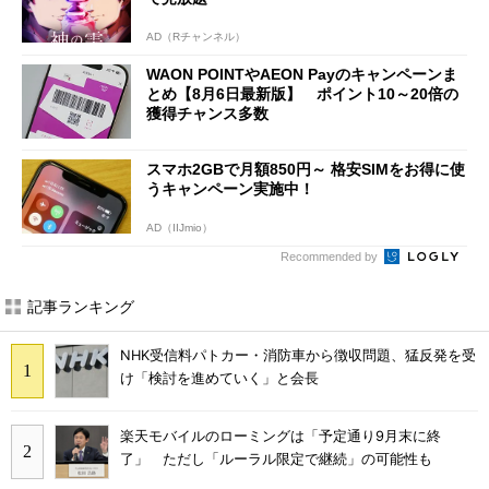
AD（Rチャンネル）
WAON POINTやAEON Payのキャンペーンま
とめ【8月6日最新版】 ポイント10～20倍の
獲得チャンス多数
スマホ2GBで月額850円～ 格安SIMをお得に使
うキャンペーン実施中！
AD（IIJmio）
Recommended by
記事ランキング
NHK受信料パトカー・消防車から徴収問題、猛反発を受
け「検討を進めていく」と会長
楽天モバイルのローミングは「予定通り9月末に終
了」 ただし「ルーラル限定で継続」の可能性も