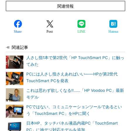
関連情報
Share
Post
LINE
Hatena
関連記事
人さし指1本で第2世代「HP TouchSmart PC」に触っ
てみた
PCには人さし指さえあればいい――HPが第2世代
TouchSmart PCを発表
これは思わず欲しくなる!!……「HP Voodoo PC」最新
モデル
PCではない、コミュニケーションツールであるとい
う「TouchSmart PC」をHPに聞く
日本HP、タッチパネル液晶内蔵PC「TouchSmart
PC」に地デジ対応モデルを追加