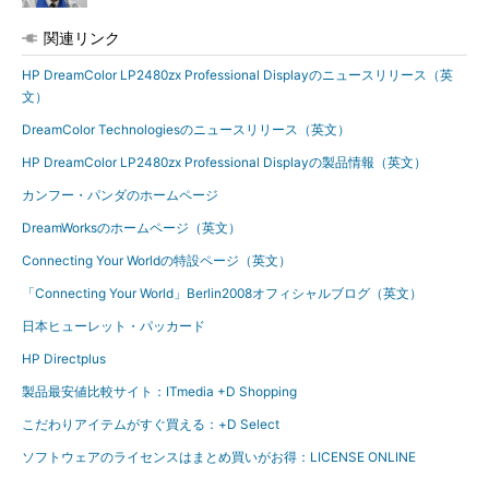
関連リンク
HP DreamColor LP2480zx Professional Displayのニュースリリース（英
文）
DreamColor Technologiesのニュースリリース（英文）
HP DreamColor LP2480zx Professional Displayの製品情報（英文）
カンフー・パンダのホームページ
DreamWorksのホームページ（英文）
Connecting Your Worldの特設ページ（英文）
「Connecting Your World」Berlin2008オフィシャルブログ（英文）
日本ヒューレット・パッカード
HP Directplus
製品最安値比較サイト：ITmedia +D Shopping
こだわりアイテムがすぐ買える：+D Select
ソフトウェアのライセンスはまとめ買いがお得：LICENSE ONLINE