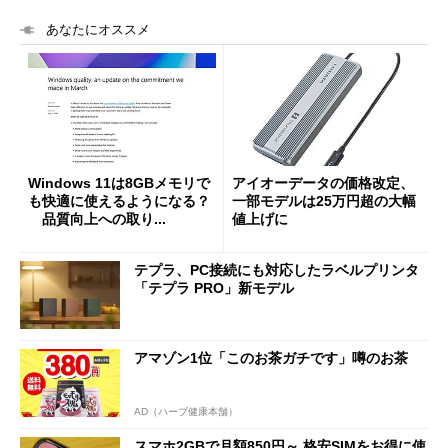
あなたにオススメ
Windows 11は8GBメモリで
アイオーデータの価格改定、
も快適に使えるようになる？
一部モデルは25万円超の大幅
品質向上への取り...
値上げに
テプラ、PC接続にも対応したラベルプリンタ
「テプラ PRO」新モデル
アマゾン1位「このお茶ガチです」噂のお茶
AD（ハーブ健康本舗）
スマホ2GBで月額850円～ 格安SIMをお得に使