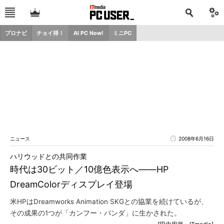
プロナビ
チョイ得！
AI PC Now!
ミニPC
ニュース
2008年6月16日
ハリウッドとの共同作業
時代は30ビット／10億色表示へ――HP
DreamColorディスプレイ登場
米HPはDreamworks Animation SKGとの協業を続けているが、
その成果の1つが「カンフー・パンダ」に生かされた。