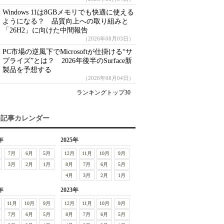
Windows 11は8GBメモリでも快適に使える
ようになる？ 品質向上への取り組みと
「26H2」に向けた中間報告
（2026年08月03日）
PC市場の逆風下でMicrosoftが仕掛ける“サ
プライズ”とは？ 2026年後半のSurface新
製品を予想する
（2026年08月04日）
ランキングトップ30
去記事カレンダー
年
2025年
7月
6月
5月
12月
11月
10月
9月
3月
2月
1月
8月
7月
6月
5月
4月
3月
2月
1月
年
2023年
11月
10月
9月
12月
11月
10月
9月
7月
6月
5月
8月
7月
6月
5月