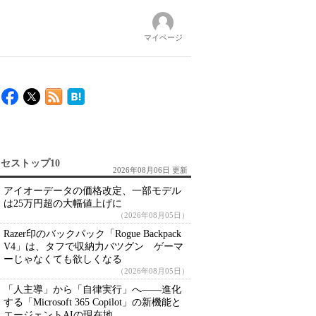
マイページ
セストップ10
2026年08月06日 更新
アイオーデータの価格改定、一部モデル
は25万円超の大幅値上げに
（2026年08月05日）
Razer印のバックパック「Rogue Backpack
V4」は、タフで収納力バツグン ゲーマ
ーじゃなくても欲しくなる
（2026年08月05日）
「人主導」から「自律実行」へ――進化
する「Microsoft 365 Copilot」の新機能と
エージェントAIの現在地