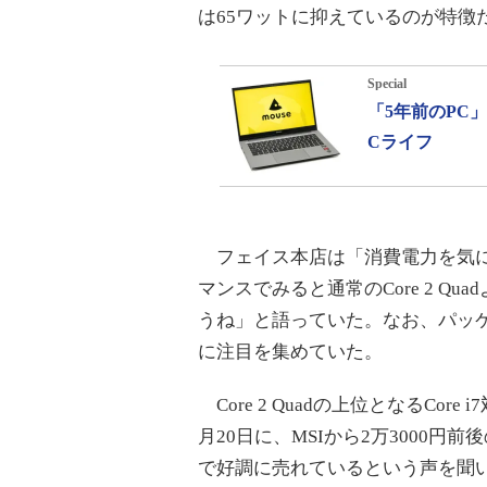
は65ワットに抑えているのが特徴
Special
「5年前のPC
Cライフ
フェイス本店は「消費電力を気に
マンスでみると通常のCore 2 Q
うね」と語っていた。なお、パッ
に注目を集めていた。
Core 2 Quadの上位となるCo
月20日に、MSIから2万3000円前
で好調に売れているという声を聞