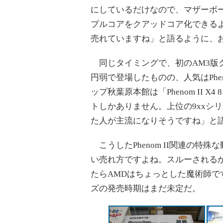
にしているだけなので、マザーボー
プルコアをクアッドコア化できる
売れていますね」と語るように、
同じタイミングで、初のAM3版クアッド
円弱で登場したものの、人気はPhenom I
ップ秋葉原本館は「Phenom II 
トしかありません。上位の9xxシリー
た人が主流になりそうですね」と
こうしたPhenom II関連の特
い売れ方ですよね。スルーされる
たらAMDはちょっとした魔術師ですよ」
ズの発売時期はまだ未定だ。