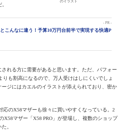
のイラスト
だ。
- PR -
」とこんなに違う！予算10万円台前半で実現する快適P
される方に需要があると思います。ただ、パフォー
uadよりも割高になるので、万人受けはしにくいでしょ
ケージにはカエルのイラストが添えられており、密か
re i7対応のX58マザーも徐々に買いやすくなっている。2
後のX58マザー「X58 PRO」が登場し、複数のショップ
いた。