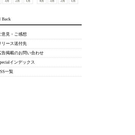
3月
2月
1月
4月
3月
2月
1月
d Back
ご意見・ご感想
リリース送付先
広告掲載のお問い合わせ
Specialインデックス
RSS一覧