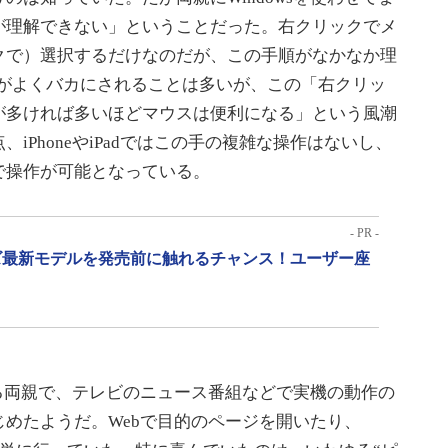
が理解できない」ということだった。右クリックでメ
クで）選択するだけなのだが、この手順がなかなか理
スがよくバカにされることは多いが、この「右クリッ
が多ければ多いほどマウスは便利になる」という風潮
iPhoneやiPadではこの手の複雑な操作はないし、
で操作が可能となっている。
- PR -
リーズ最新モデルを発売前に触れるチャンス！ユーザー座
ある両親で、テレビのニュース番組などで実機の動作の
めたようだ。Webで目的のページを開いたり、