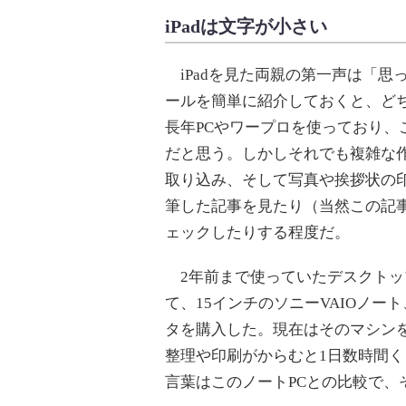
iPadは文字が小さい
iPadを見た両親の第一声は「思
ールを簡単に紹介しておくと、どち
長年PCやワープロを使っており
だと思う。しかしそれでも複雑な
取り込み、そして写真や挨拶状の印
筆した記事を見たり（当然この記
ェックしたりする程度だ。
2年前まで使っていたデスクトッ
て、15インチのソニーVAIOノー
タを購入した。現在はそのマシン
整理や印刷がからむと1日数時間
言葉はこのノートPCとの比較で