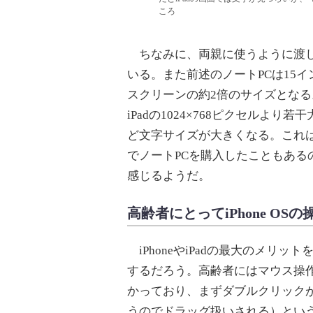
ころ
ちなみに、両親に使うように渡し
いる。また前述のノートPCは15イ
スクリーンの約2倍のサイズとなる。
iPadの1024×768ピクセルより
ど文字サイズが大きくなる。これ
でノートPCを購入したこともある
感じるようだ。
高齢者にとってiPhone OS
iPhoneやiPadの最大のメリ
するだろう。高齢者にはマウス操
かっており、まずダブルクリック
うのでドラッグ扱いされる）という