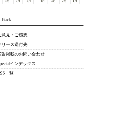
3月
2月
1月
4月
3月
2月
1月
d Back
ご意見・ご感想
リリース送付先
広告掲載のお問い合わせ
Specialインデックス
RSS一覧