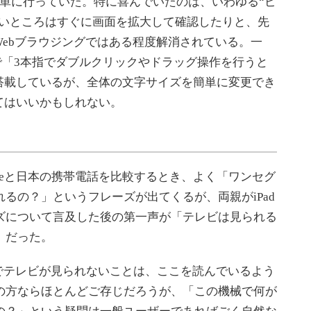
ども簡単に行っていた。特に喜んでいたのは、いわゆる“ピ
ないところはすぐに画面を拡大して確認したりと、先
ebブラウジングではある程度解消されている。一
応で「3本指でダブルクリックやドラッグ操作を行うと
搭載しているが、全体の文字サイズを簡単に変更でき
てはいいかもしれない。
oneと日本の携帯電話を比較するとき、よく「ワンセグ
れるの？」というフレーズが出てくるが、両親がiPad
ズについて言及した後の第一声が「テレビは見られる
」だった。
dでテレビが見られないことは、ここを読んでいるよう
の方ならほとんどご存じだろうが、「この機械で何が