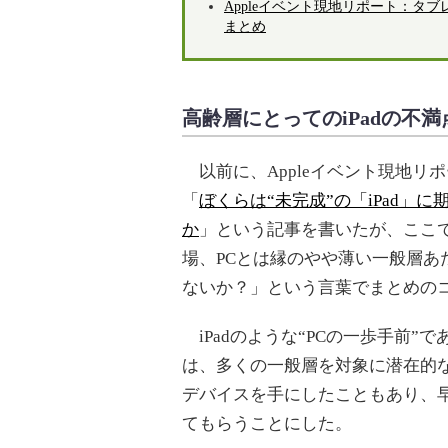
Appleイベント現地リポート：タブレット？
まとめ
高齢層にとってのiPadの不満
以前に、Appleイベント現地リ
「
ぼくらは“未完成”の「iPad」
か
」という記事を書いたが、ここで
場、PCとは縁のやや薄い一般層あ
ないか？」という言葉でまとめの
iPadのような“PCの一歩手前”
は、多くの一般層を対象に潜在的
デバイスを手にしたこともあり、
てもらうことにした。