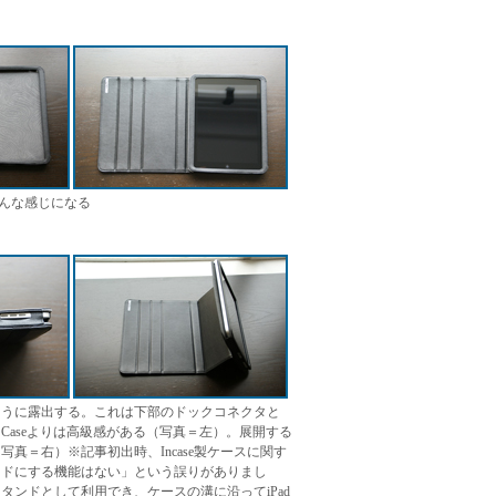
こんな感じになる
ように露出する。これは下部のドックコネクタと
d Caseよりは高級感がある（写真＝左）。展開する
真＝右）※記事初出時、Incase製ケースに関す
ンドにする機能はない」という誤りがありまし
タンドとして利用でき、ケースの溝に沿ってiPad