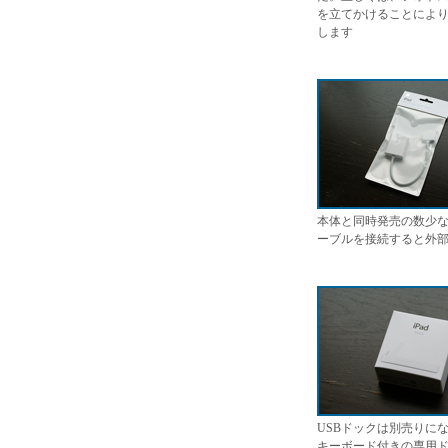
を立てかけることによ
します
本体と同時発売の数少な
ーブルを接続すると外
USBドックは別売りに
キーボード付きの専用ド