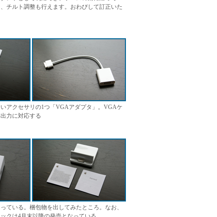
り、チルト調整も行えます。おわびして訂正いた
いアクセサリの1つ「VGAアダプタ」。VGAケ
部出力に対応する
なっている。梱包物を出してみたところ。なお、
ックは4月末以降の発売となっている