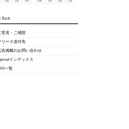
3月
2月
1月
4月
3月
2月
1月
d Back
ご意見・ご感想
リリース送付先
広告掲載のお問い合わせ
Specialインデックス
RSS一覧