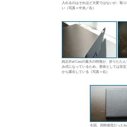
入れるのはそれほど大変ではないが、取り
い（写真＝中央／右）
純正iPad Caseの最大の特徴が、折り
み式になっているため、形状としては安定し
から露出している（写真＝右）
今回、同時発売だったIn