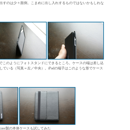
出すのは少々面倒。こまめに出し入れするものではないかもしれな
たたんでこのようにフォトスタンドにできるところ。ケースの端は差し込
ている（写真＝左／中央）。iPadの端子はこのような形でケース
case製の本体ケースも試してみた