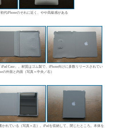
代iPhoneのそれに近く、やや高級感がある
ad Case」。材質はゴム製で、iPhone向けに多数リリースされてい
aseの外面と内面（写真＝中央／右）
が書かれている（写真＝左）。iPadを収納して、閉じたところ。本体を