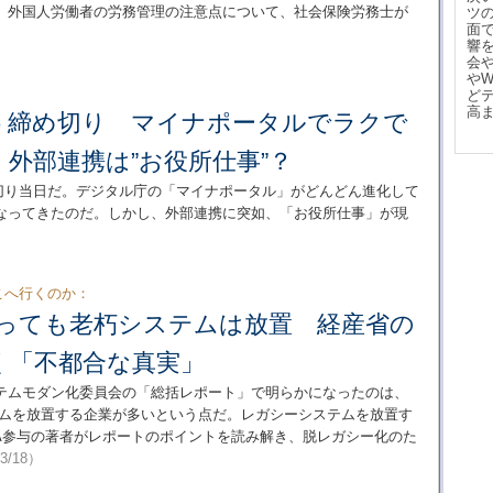
。外国人労働者の労務管理の注意点について、社会保険労務士が
ツ
面
響
会
や
ど
高
う締め切り マイナポータルでラクで
外部連携は”お役所仕事”？
締め切り当日だ。デジタル庁の「マイナポータル」がどんどん進化して
なってきたのだ。しかし、外部連携に突如、「お役所仕事」が現
どこへ行くのか：
たっても老朽システムは放置 経産省の
く「不都合な真実」
テムモダン化委員会の「総括レポート」で明らかになったのは、
テムを放置する企業が多いという点だ。レガシーシステムを放置す
PA参与の著者がレポートのポイントを読み解き、脱レガシー化のた
/3/18）