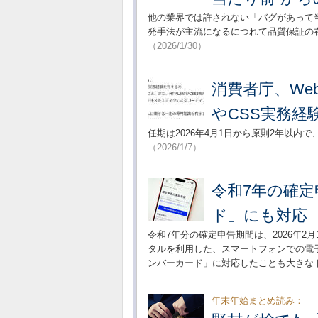
他の業界では許されない「バグがあって
発手法が主流になるにつれて品質保証の在
（2026/1/30）
消費者庁、We
やCSS実務経
任期は2026年4月1日から原則2年以内で
（2026/1/7）
令和7年の確定
ド」にも対応
令和7年分の確定申告期間は、2026年2
タルを利用した、スマートフォンでの電子
ンバーカード」に対応したことも大きな
年末年始まとめ読み：