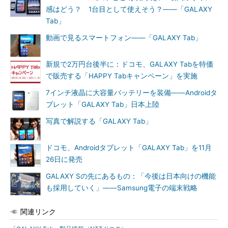
感はどう？ 1台目として使えそう？――「GALAXY
Tab」
動画で見るスマートフォン――「GALAXY Tab」
新規で2万円台後半に：ドコモ、GALAXY Tabを特価
で販売する「HAPPY Tabキャンペーン」を実施
7インチ液晶に大容量バッテリーを装備――Androidタ
ブレット「GALAXY Tab」日本上陸
写真で解説する「GALAXY Tab」
ドコモ、Androidタブレット「GALAXY Tab」を11月
26日に発売
GALAXY Sの先にあるもの：「今後は日本向けの機能
も採用していく」――Samsung電子の端末戦略
関連リンク