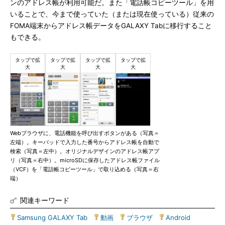
ンのアドレス帳が利用可能だ。また「電話帳コピーツール」を用
いることで、今まで使っていた（または現在使っている）従来の
FOMA端末からアドレス帳データをGALAXY Tabに移行すること
もできる。
Webブラウザに、電話機能を呼び出すボタンがある（写真＝
左端）。キーパッドで入力した番号からアドレス帳を自動で
検索（写真＝左中）。オリジナルデザインのアドレス帳アプ
リ（写真＝右中）。microSDに保存したアドレス帳ファイル
（VCF）を「電話帳コピーツール」で取り込める（写真＝右
端）
関連キーワード
Samsung GALAXY Tab
|
動画
|
ブラウザ
|
Android
|