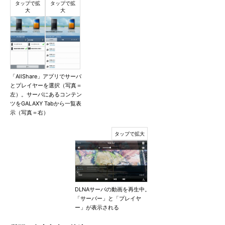
「AllShare」アプリでサーバ
とプレイヤーを選択（写真＝
左）。サーバにあるコンテン
ツをGALAXY Tabから一覧表
示（写真＝右）
DLNAサーバの動画を再生中。
「サーバー」と「プレイヤ
ー」が表示される