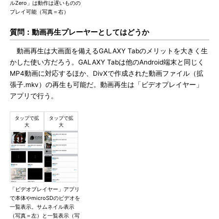
ルZero」は動作は遅いものの
プレイ可能（写真＝右）
質問：動画再生プレーヤーとしてはどうか
動画再生は大画面を備えるGALAXY Tabのメリットを大きく生
かした使い方だろう。GALAXY Tabは他のAndroid端末と同じく
MP4動画に対応するほか、DivXで作成された動画ファイル（拡
張子.mkv）の再生も可能だ。動画再生は「ビデオプレイヤー」
アプリで行う。
「ビデオプレイヤー」アプリ
で本体やmicroSDのビデオを
一覧表示。サムネイル表示
（写真＝左）と一覧表示（写