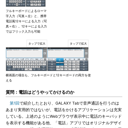
フルキーボードによるローマ
字入力（写真＝左）と、携帯
電話風12キーによる入力（写
真＝右）。12キーによる入力
ではフリック入力も可能
横画面の場合も、フルキーボードと12キーボードの両方を使
える
質問：電話はどうやってかけるのか
第1回
で紹介したとおり、GALAXY Tabで音声通話を行うのは
あまり実用的ではないが、電話をかけるアプリケーションは充実
している。上述のようにWebブラウザ表示中に電話のキーパッド
を表示する機能がある他、「電話」アプリではオリジナルデザイ