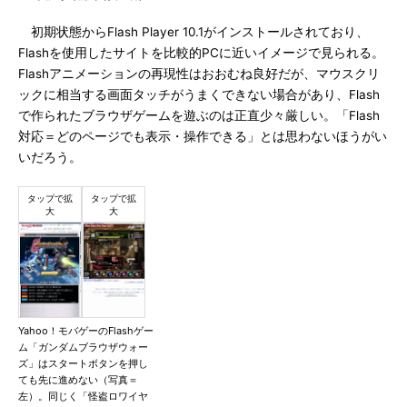
初期状態からFlash Player 10.1がインストールされており、
Flashを使用したサイトを比較的PCに近いイメージで見られる。
Flashアニメーションの再現性はおおむね良好だが、マウスクリ
ックに相当する画面タッチがうまくできない場合があり、Flash
で作られたブラウザゲームを遊ぶのは正直少々厳しい。「Flash
対応＝どのページでも表示・操作できる」とは思わないほうがい
いだろう。
Yahoo！モバゲーのFlashゲー
ム「ガンダムブラウザウォー
ズ」はスタートボタンを押し
ても先に進めない（写真＝
左）。同じく「怪盗ロワイヤ