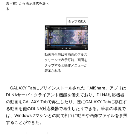
真＝右）から表示形式を選べ
る
動画再生時は横画面のフルス
クリーンで表示可能。画面を
タップすると操作メニューが
表示される
GALAXY Tabにプリインストールされた「AllShare」アプリは
DLNAサーバ・クライアント機能を備えており、DLNA対応機器
の動画をGALAXY Tabで再生したり、逆にGALAXY Tabに存在す
る動画を他のDLNA対応機器で再生したりできる。筆者の環境で
は、Windows 7マシンとの間で相互に動画や画像ファイルを参照
することができた。