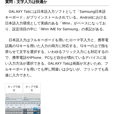
質問：文字入力は快適か
GALAXY Tabには日本語入力ソフトとして「Samsung日本語
キーボード」がプリインストールされている。Androidにおける
日本語入力環境として実績のある「iWnn」がベースになってお
り、設定項目の中に「iWnn IME for Samsung」の表記がある。
日本語入力はフルキーボードを用いたローマ字入力と、携帯電
話風の12キーを用いた入力の両方に対応する。12キーの上で指を
滑らせて文字を選択する、いわゆるフリック入力にも対応するの
で、携帯電話やiPhone、PCなど自分が慣れているデバイスに近
い入力方法が選択できる。GALAXY Tabは画面が大きいため、フ
ルキーボードを用いても押し間違いは少ないが、フリックでも高
速に入力できた。