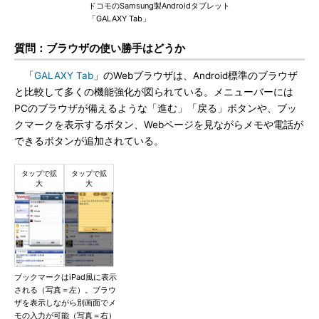
ドコモのSamsung製Androidタブレット
「GALAXY Tab」
質問：ブラウザの使い勝手はどうか
「
GALAXY Tab
」のWebブラウザは、Android標準のブラウザ
と比較して多くの機能強化が図られている。メニューバーには
PCのブラウザが備えるような「進む」「戻る」ボタンや、ブッ
クマークを表示するボタン、Webページを見ながらメモや電話が
できるボタンが追加されている。
ブックマークはiPad風に表示
される（写真＝左）。ブラウ
ザを表示しながら別画面でメ
モの入力が可能（写真＝右）