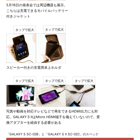
5月16日の発表会では周辺機器も展示。
こちらは充電できるモバイルバッテリー
付きジャケット
スピーカー付きの充電用卓上ホルダ
写真や動画を対応テレビなどで再生できるHDMI出力にも対
応。GALAXY S IIはMicro HDMI端子を備えていないので、変
換アダプターを経由する必要がある
「GALAXY S SC-02B」と「GALAXY S II SC-02C」のスペック