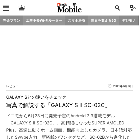
料金プラン
工事不要Wi-Fiルーター
スマホ決済
世界を変える5G
デジモノ
レビュー
2011年6月8日
GALAXY Sとの違いをチェック
写真で解説する「GALAXY S II SC-02C」
ドコモから6月23日に発売予定のAndroid 2.3搭載モデル
「GALAXY S II SC-02C」。高精細になったSUPER AMOLED
Plus、高速に動くホーム画面、機能向上したカメラ、日本語対応
したSwype入力、新搭載のワンセグなど、SC-02Bから進化した