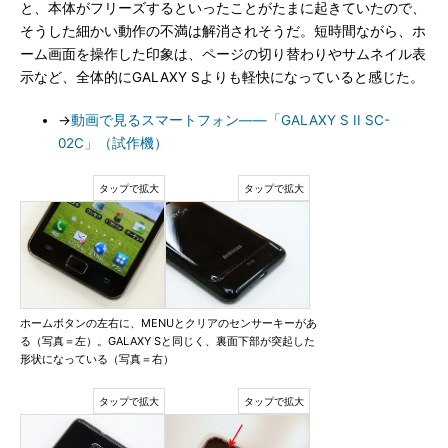
と、本体がフリーズするといったことがたまに起きていたので、
そうした細かい動作の不満は解消されそうだ。短時間ながら、ホ
ーム画面を操作した印象は、ページの切り替わりやサムネイル表
示など、全体的にGALAXY Sよりも軽快になっていると感じた。
→
動画で見るスマートフォン――「GALAXY S II SC-
02C」（試作機）
ホームボタンの左右に、MENUとクリアのセンサーキーがあ
る（写真＝左）。GALAXY Sと同じく、裏面下部が突起した
形状になっている（写真＝右）