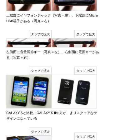
上端部にイヤフォンジャック（写真＝左）、下端部にMicro
USB端子がある（写真＝右）
左側面に音量調節キー（写真＝左）、右側面に電源キーがあ
る（写真＝右）
GALAXY Sと比較。GALAXY S IIの方が、よりスクエアなデ
ザインになっている