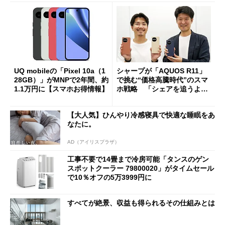
UQ mobileの「Pixel 10a（1
シャープが「AQUOS R11」
28GB）」がMNPで2年間、約
で挑む“価格高騰時代”のスマ
1.1万円に【スマホお得情報】
ホ戦略 「シェアを追うより
も既存ユーザーを大切に」
【大人気】ひんやり冷感寝具で快適な睡眠をあ
なたに。
AD（アイリスプラザ）
工事不要で14畳まで冷房可能「タンスのゲン
スポットクーラー 79800020」がタイムセール
で10％オフの5万3999円に
すべてが絶景、収益も得られるその仕組みとは