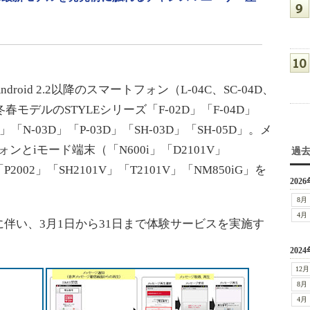
id 2.2以降のスマートフォン（L-04C、SC-04D、
モデルのSTYLEシリーズ「F-02D」「F-04D」
02D」「N-03D」「P-03D」「SH-03D」「SH-05D」。メ
ォンとiモード端末（「N600i」「D2101V」
過
「P2002」「SH2101V」「T2101V」「NM850iG」を
2026
8月
4月
い、3月1日から31日まで体験サービスを実施す
2024
12月
8月
4月