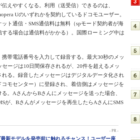
が伝えやすくなる。利用（送受信）できるのは、
、mopera Uのいずれかを契約しているドコモユーザー。
ット通信・SMS通信料は無料（spモード契約者が海
送受信する場合は通信料がかかる）。国際ローミング中は
携帯電話番号を入力して録音する。最大30秒のメッ
ッセージは10日間保存されるが、20件を超えるメッ
される。録音したメッセージはデジタルデータ化され
ドコモセンター）に登録され、着信側はメッセージを
ける。AさんからBさんにメッセージを送った場合、
MSが、Bさんがメッセージを再生したらAさんにSMS
- PR -
リーズ最新モデルを発売前に触れるチャンス！ユーザー座