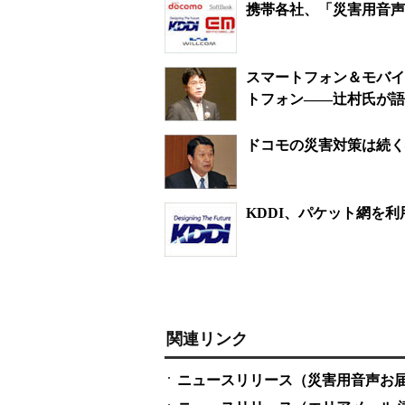
携帯各社、「災害用音声
スマートフォン＆モバイ
トフォン――辻村氏が語
ドコモの災害対策は続く
KDDI、パケット網を利
関連リンク
ニュースリリース（災害用音声お