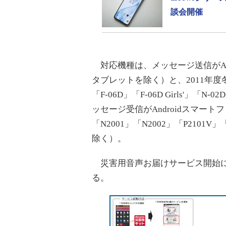
談会開催
対応機種は、メッセージ送信がAndro
タブレットを除く）と、2011年度冬春
「F-06D」「F-06D Girls'」「N-
ッセージ受信がAndroidスマートフ
「N2001」「N2002」「P2101V」
除く）。
災害用音声お届けサービス開始に伴
る。