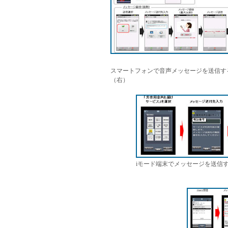
スマートフォンで音声メッセージを送信す
（右）
iモード端末でメッセージを送信