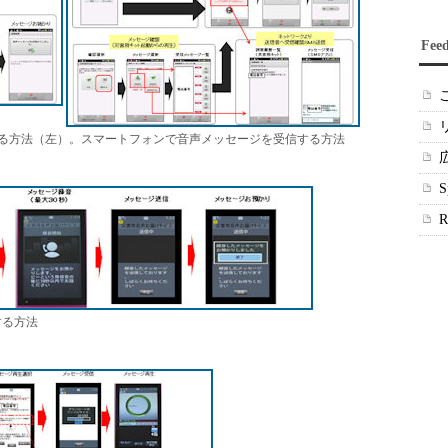
Fee
る方法（左）。スマートフォンで音声メッセージを受信する方法
する方法