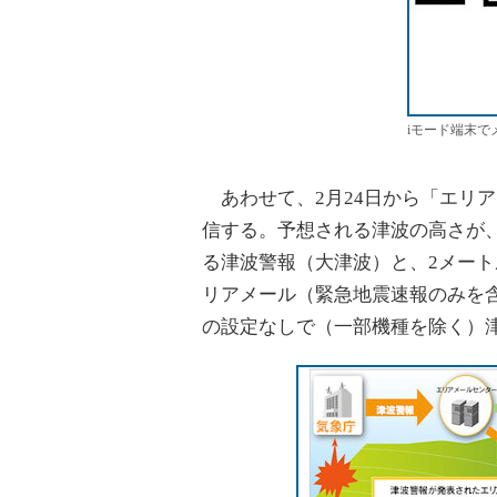
iモード端末で
あわせて、2月24日から「エリ
信する。予想される津波の高さが
る津波警報（大津波）と、2メー
リアメール（緊急地震速報のみを
の設定なしで（一部機種を除く）