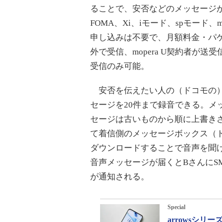
ることで、安否などのメッセージ
FOMA、Xi、iモード、spモード
申し込みは不要で、月額料金・パケ
外で受信、mopera U契約者が
受信のみ可能。
安否を伝えたい人の（ドコモの）
セージを20件まで録音できる。メ
セージは古いものから順に上書き
て着信側のメッセージボックス（
ダウンロードすることで音声を聞
音声メッセージが届くとBさんにS
が通知される。
Special
arrowsシ