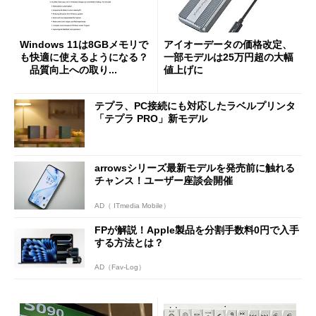
Windows 11は8GBメモリで
アイオーデータの価格改定、
も快適に使えるようになる？
一部モデルは25万円超の大幅
品質向上への取り...
値上げに
テプラ、PC接続にも対応したラベルプリンタ
「テプラ PRO」新モデル
arrowsシリーズ最新モデルを発売前に触れる
チャンス！ユーザー座談会開催
AD（ ITmedia Mobile）
FPが解説！Apple製品を分割手数料0円で入手
する方法とは？
AD（Fav-Log）