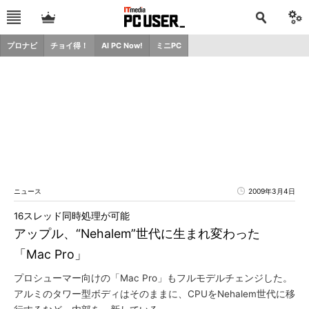
プロナビ
チョイ得！
AI PC Now!
ミニPC
ニュース
2009年3月4日
16スレッド同時処理が可能
アップル、“Nehalem”世代に生まれ変わった
「Mac Pro」
プロシューマー向けの「Mac Pro」もフルモデルチェンジした。
アルミのタワー型ボディはそのままに、CPUをNehalem世代に移