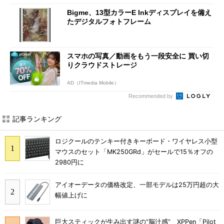
Bigme、13型カラーE Inkディスプレイを備え
たデジタルフォトフレーム
スマホの写真／動画をもう一段安全に 買い切
りクラウドストレージ
AD（ITmedia Mobile）
Recommended by
記事ランキング
ロジクールのテンキー付きキーボード・ワイヤレス小型
マウスのセット「MK250GRd」がセールで15％オフの
2980円に
アイオーデータの価格改定、一部モデルは25万円超の大
幅値上げに
巨大スティックが生み出す謎の“脳汁感” XPPen「Pilot