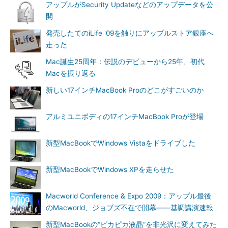
アップルがSecurity Updateなどのアップデータを公
開
発売したてのiLife '09を触りにアップルストア銀座へ
走った
Mac誕生25周年：伝説のデビューから25年、初代
Macを振り返る
新しい17インチMacBook Proのどこがすごいのか
アルミユニボディの17インチMacBook Proが登場
新型MacBookでWindows Vistaをドライブした
新型MacBookでWindows XPを走らせた
Macworld Conference & Expo 2009：アップル最後
のMacworld、ジョブズ不在で開幕――基調講演速報
新型MacBookの“ピカピカ液晶”を非光沢に変えてみた