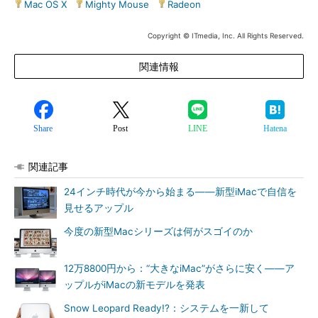
Mac OS X
|
Mighty Mouse
|
Radeon
Copyright © ITmedia, Inc. All Rights Reserved.
関連情報
Share
Post
LINE
Hatena
関連記事
24インチ時代が今から始まる――新型iMacで自信を
見せるアップル
今度の新型Macシリーズは何がスゴイのか
12万8800円から：“大きなiMac”がさらに安く――ア
ップルがiMacの新モデルを発表
Snow Leopard Ready!?：システムを一新して