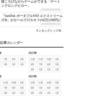
寝ころびながらゲームができる「ゲーミ
ングロングピロー」
（2026年08月06日）
「SanDisk ポータブルSSD エクストリーム
2TB」がセールで15％オフの6万2290円に
（2026年08月05日）
ランキングトップ30
去記事カレンダー
年
2025年
7月
6月
5月
12月
11月
10月
9月
3月
2月
1月
8月
7月
6月
5月
4月
3月
2月
1月
年
2023年
11月
10月
9月
12月
11月
10月
9月
7月
6月
5月
8月
7月
6月
5月
3月
2月
1月
4月
3月
2月
1月