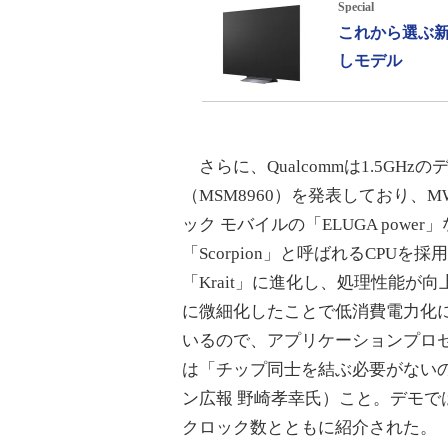
Special
これから選ぶ新
しモデル
さらに、Qualcommは1.5GHzのデ
（MSM8960）を発表しており、MW
ック モバイルの「ELUGA power
「Scorpion」と呼ばれるCPUを採用
「Krait」に進化し、処理性能が向
に微細化したことで低消費電力化にもつ
いるので、アプリケーションプロ
は「チップ同士を結ぶ必要がない
ン広報 野崎孝幸氏）こと。デモで
クロック数とともに紹介された。