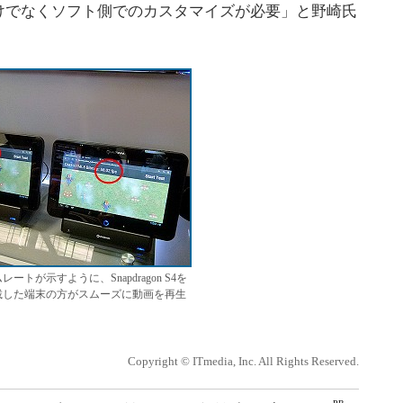
けでなくソフト側でのカスタマイズが必要」と野崎氏
ートが示すように、Snapdragon S4を
載した端末の方がスムーズに動画を再生
Copyright © ITmedia, Inc. All Rights Reserved.