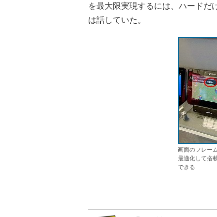
を最大限実現するには、ハードだ
は話していた。
画面のフレームレ
最適化して搭
できる