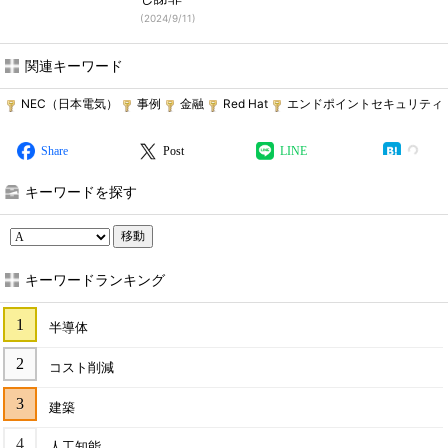
(
2024/9/11
)
関連キーワード
NEC（日本電気）
事例
金融
Red Hat
エンドポイントセキュリティ
Share
Post
LINE
キーワードを探す
移動
キーワードランキング
半導体
コスト削減
建築
人工知能