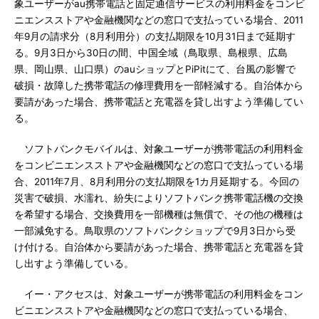
象ユーザーがau携帯電話と固定通信サービスの利用料金をコンビ
ニエンスストアや金融機関などの窓口で支払っている場合、2011
年9月の請求分（8月利用分）の支払期限を10月31日まで延期す
る。9月3日から30日の間、中国全域（鳥取県、島根県、広島
県、岡山県、山口県）のauショップとPiPitにて、台風の影響で
破損・故障した携帯電話の修理費用を一部軽減する。自治体から
要請があった場合、携帯電話と充電器を貸し出すよう準備してい
る。
ソフトバンクモバイルは、対象ユーザーが携帯電話の利用料金
をコンビニエンスストアや金融機関などの窓口で支払っている場
合、2011年7月、8月利用分の支払期限を1カ月延期する。今回の
災害で破損、水濡れ、紛失によりソフトバンク携帯電話機の交換
を希望する場合、交換費用を一部機種は無償で、その他の機種は
一部減免する。鳥取県のソフトバンクショップで9月3日から受
け付ける。自治体から要請があった場合、携帯電話と充電器を貸
し出すよう準備している。
イー・アクセスは、対象ユーザーが携帯電話の利用料金をコン
ビニエンスストアや金融機関などの窓口で支払っている場合、