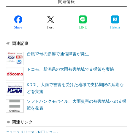
関連情報
Share
Post
LINE
Hatena
関連記事
台風12号の影響で通信障害が発生
ドコモ、新潟県の大雨被害地域で支援策を実施
KDDI、大雨で被害を受けた地域で支払期限の延期な
どを実施
ソフトバンクモバイル、大雨災害の被害地域への支援
策を発表
関連リンク
ニュースリリース（NTTドコモ）