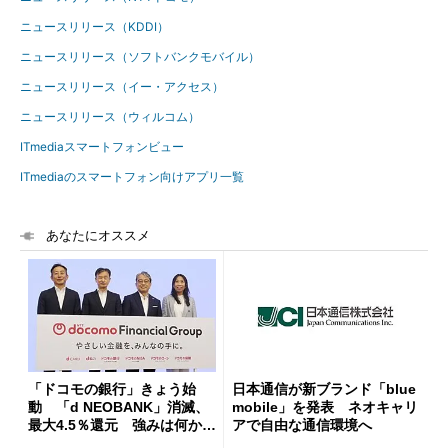
ニュースリリース（KDDI）
ニュースリリース（ソフトバンクモバイル）
ニュースリリース（イー・アクセス）
ニュースリリース（ウィルコム）
ITmediaスマートフォンビュー
ITmediaのスマートフォン向けアプリ一覧
あなたにオススメ
「ドコモの銀行」きょう始
日本通信が新ブランド「blue
動 「d NEOBANK」消滅、
mobile」を発表 ネオキャリ
最大4.5％還元 強みは何か解
アで自由な通信環境へ
説