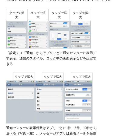
「設定」→「通知」からアプリごとに通知センターに表示／
非表示、通知のスタイル、ロック中の画面表示などを設定で
きる
通知センターの表示件数はアプリごとに1件、5件、10件から
選べる（写真＝左）。メッセージアプリは新着メールを受信