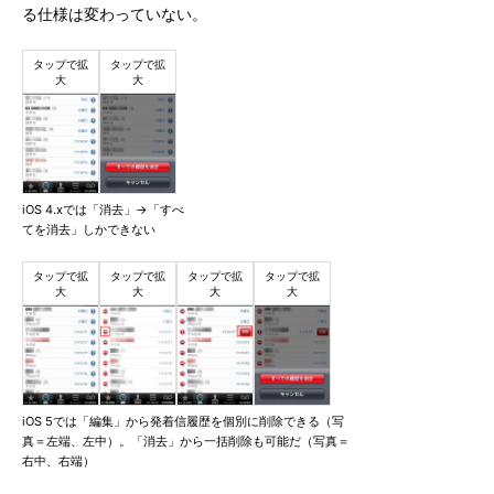
る仕様は変わっていない。
iOS 4.xでは「消去」→「すべ
てを消去」しかできない
iOS 5では「編集」から発着信履歴を個別に削除できる（写
真＝左端、左中）。「消去」から一括削除も可能だ（写真＝
右中、右端）