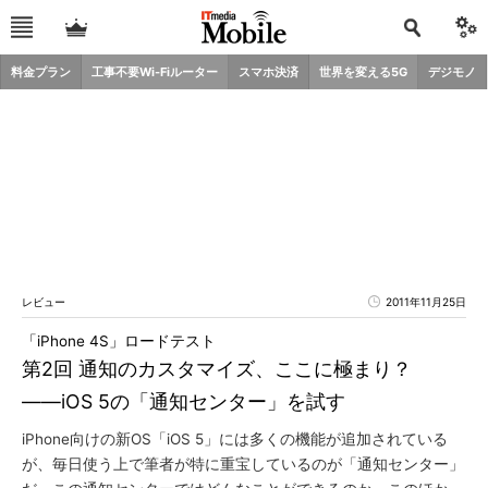
料金プラン
工事不要Wi-Fiルーター
スマホ決済
世界を変える5G
デジモノ
レビュー
2011年11月25日
「iPhone 4S」ロードテスト
第2回 通知のカスタマイズ、ここに極まり？
――iOS 5の「通知センター」を試す
iPhone向けの新OS「iOS 5」には多くの機能が追加されている
が、毎日使う上で筆者が特に重宝しているのが「通知センター」