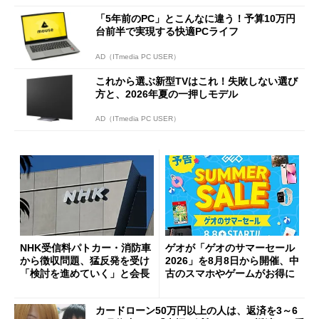
「5年前のPC」とこんなに違う！予算10万円
台前半で実現する快適PCライフ
AD（ITmedia PC USER）
これから選ぶ新型TVはこれ！失敗しない選び
方と、2026年夏の一押しモデル
AD（ITmedia PC USER）
NHK受信料パトカー・消防車
ゲオが「ゲオのサマーセール
から徴収問題、猛反発を受け
2026」を8月8日から開催、中
「検討を進めていく」と会長
古のスマホやゲームがお得に
カードローン50万円以上の人は、返済を3～6