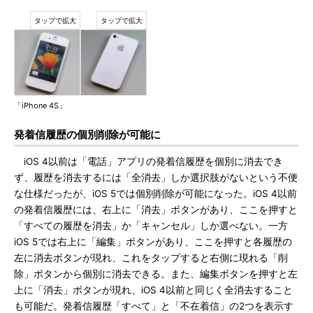
「iPhone 4S」
発着信履歴の個別削除が可能に
iOS 4以前は「電話」アプリの発着信履歴を個別に消去でき
ず、履歴を消去するには「全消去」しか選択肢がないという不便
な仕様だったが、iOS 5では個別削除が可能になった。iOS 4以前
の発着信履歴には、右上に「消去」ボタンがあり、ここを押すと
「すべての履歴を消去」か「キャンセル」しか選べない。一方
iOS 5では右上に「編集」ボタンがあり、ここを押すと各履歴の
左に消去ボタンが現れ、これをタップすると右側に現れる「削
除」ボタンから個別に消去できる。また、編集ボタンを押すと左
上に「消去」ボタンが現れ、iOS 4以前と同じく全消去すること
も可能だ。発着信履歴「すべて」と「不在着信」の2つを表示す