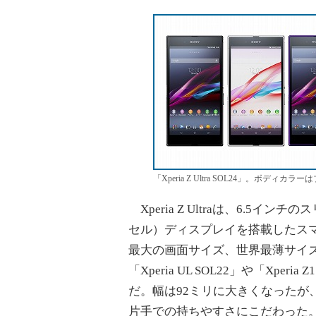
「Xperia Z Ultra SOL24」。ボデ
Xperia Z Ultraは、6.5イン
セル）ディスプレイを搭載したス
最大の画面サイズ、世界最薄サイズとな
「Xperia UL SOL22」や「Xp
だ。幅は92ミリに大きくなったが
片手での持ちやすさにこだわった