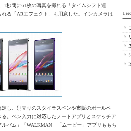
ve」、1秒間に61枚の写真を撮れる「タイムシフト連
られる「ARエフェクト」も用意した。インカメラは
Fee
定し、別売りのスタイラスペンや市販のボールペ
きる。ペン入力に対応したノートアプリとスケッチア
ルバム」「WALKMAN」「ムービー」アプリももち