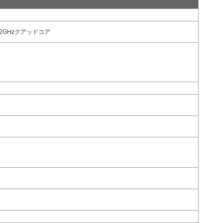
／2.2GHzクアッドコア