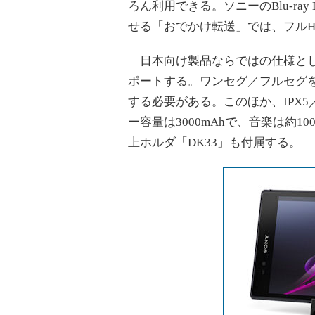
ろん利用できる。ソニーのBlu-ray
せる「おでかけ転送」では、フル
日本向け製品ならではの仕様として
ポートする。ワンセグ／フルセグ
する必要がある。このほか、IPX5
ー容量は3000mAhで、音楽は約
上ホルダ「DK33」も付属する。