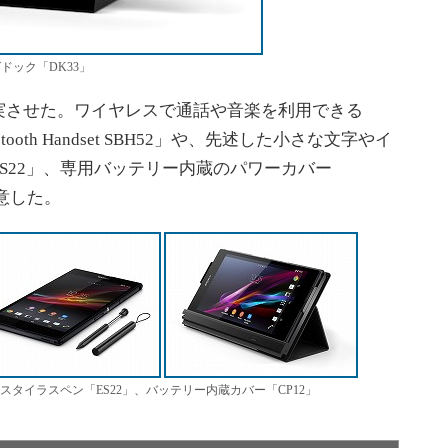
ドック「DK33」
機器も充実させた。ワイヤレスで通話や音楽を利用できる
luetooth Handset SBH52」や、先述した小さな文字やイ
S22」、専用バッテリー内蔵のパワーカバー
意した。
 SBH52」、スタイラスペン「ES22」、バッテリー内蔵カバー「CP12」