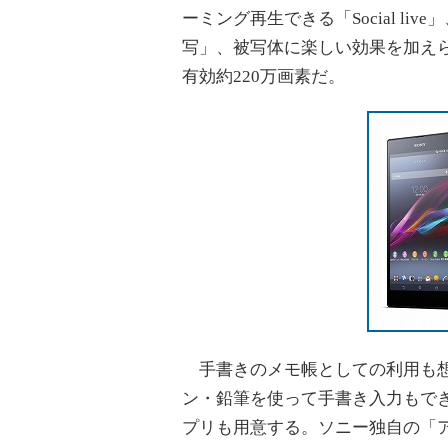
ーミング再生できる「Social li
写」、被写体に楽しい効果を加え
有効約220万画素だ。
手書きのメモ帳としての利用も想
ン・鉛筆を使って手書き入力もで
プリも用意する。ソニー独自の「ア