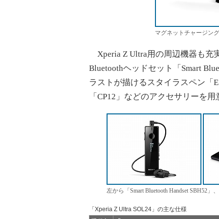
マグネットチャージング
Xperia Z Ultra用の周辺
Bluetoothヘッドセット「Smart B
ラストが描けるスタイラスペン「E
「CP12」などのアクセサリーを用
左から「Smart Bluetooth Handset
「Xperia Z Ultra SOL24」の主な仕様