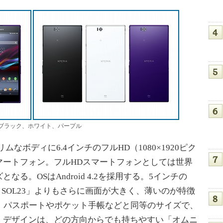
ィカラーはブラック、ホワイト、パープル
チのスリムなボディに6.4インチのフルHD（1080×1920ピク
マートフォン。フルHDスマートフォンとしては世界
る。OSはAndroid 4.2を採用する。5インチの
eria Z1 SOL23」よりもさらに画面が大きく、薄いのが特徴
、パスポートやポケット手帳などと同等のサイズで、
。デザインは、どの方向からでも持ちやすい「オムニ