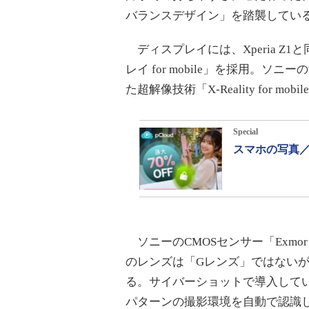
バランスデザイン」を踏襲してい
ディスプレイには、Xperia Z
レイ for mobile」を採用。ソ
た超解像技術「X-Reality for
Special
スマホの写真／
ソニーのCMOSセンサー「Exmor R
のレンズは「Gレンズ」ではないが、
る。サイバーショットで導入してい
パターンの撮影環境を自動で認識して