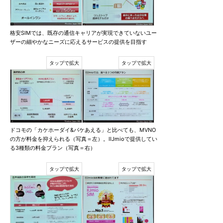
格安SIMでは、既存の通信キャリアが実現できていないユー
ザーの細やかなニーズに応えるサービスの提供を目指す
ドコモの「カケホーダイ&パケあえる」と比べても、MVNO
の方が料金を抑えられる（写真＝左）。IIJmioで提供してい
る3種類の料金プラン（写真＝右）