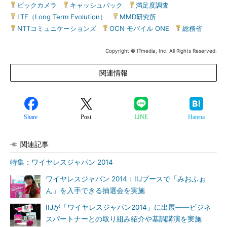
ビックカメラ
|
キャッシュバック
|
満足度調査
|
LTE（Long Term Evolution）
|
MMD研究所
|
NTTコミュニケーションズ
|
OCN モバイル ONE
|
総務省
Copyright © ITmedia, Inc. All Rights Reserved.
関連情報
Share
Post
LINE
Hatena
関連記事
特集：ワイヤレスジャパン 2014
ワイヤレスジャパン 2014：IIJブースで「みおふぉ
ん」を入手できる抽選会を実施
IIJが「ワイヤレスジャパン2014」に出展――ビジネ
スパートナーとの取り組み紹介や基調講演を実施