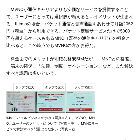
MVNOが通信キャリアよりも安価なサービスを提供すること
で、ユーザーにとっては選択肢が増えるというメリットが生まれ
る。IIJmioの場合、パケット通信と音声通話をあわせて月額2052
円（税込）から利用できる。パケット定額サービスだけで5000
円を超えるケースもあるMNO（既存の通信キャリア）の料金と
比べると、この時点でもMVNOの方がお得だ。
料金面でのメリットが明確な格安SIMだが、「MNOとの格差」
「端末の確保」「法律、制度、オペレーション」など、まだ解決
すべき課題は多いという。
IIJのモバイルビジネスの歩み（写真＝左）。MVNO、MN
O、ユーザーのメリットについて（写真＝中）。MVNOサー
ビスで解決すべき問題はまだ多い（写真＝右）