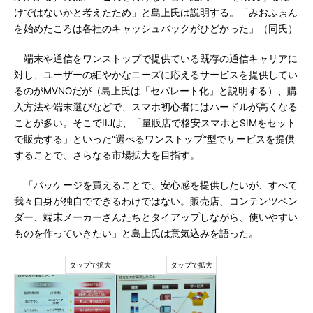
けではないかと考えたため」と島上氏は説明する。「みおふぉん
を始めたころは各社のキャッシュバックがひどかった」（同氏）
端末や通信をワンストップで提供ている既存の通信キャリアに
対し、ユーザーの細やかなニーズに応えるサービスを提供してい
るのがMVNOだが（島上氏は「セパレート化」と説明する）、購
入方法や端末選びなどで、スマホ初心者にはハードルが高くなる
ことが多い。そこでIIJは、「量販店で格安スマホとSIMをセット
で販売する」といった“選べるワンストップ”型でサービスを提供
することで、さらなる市場拡大を目指す。
「パッケージを買えることで、安心感を提供したいが、すべて
我々自身が独自でできるわけではない。販売店、コンテンツベン
ダー、端末メーカーさんたちとタイアップしながら、使いやすい
ものを作っていきたい」と島上氏は意気込みを語った。