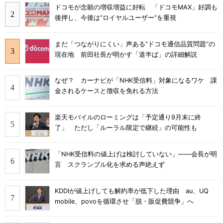
ドコモが念願の増収増益に好転 「ドコモMAX」好調も
後押し、今後は“ロイヤルユーザー”を重視
まだ「つながりにくい」声ある“ドコモ通信品質問題”の
現在地 前田社長が明かす「道半ば」の詳細解説
なぜ？ カーナビが「NHK受信料」対象になるワケ 課
金されるケースと徴収を免れる方法
楽天モバイルのローミングは「予定通り9月末に終
了」 ただし「ルーラル限定で継続」の可能性も
「NHK受信料の値上げは検討していない」――会長が明
言 スクランブル化を求める声絶えず
KDDIが値上げしても解約率が低下した理由 au、UQ
mobile、povoを循環させ「脱・販促費競争」へ