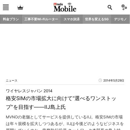
料金プラン
工事不要Wi-Fiルーター
スマホ決済
世界を変える5G
デジモノ
ニュース
2014年5月29日
ワイヤレスジャパン 2014
格安SIMの市場拡大に向けて“選べるワンストッ
プ”を目指す――IIJ島上氏
MVNOの老舗としてサービスを提供しているIIJ。格安SIMの市場
は年々規模を拡大しつつあるが、IIJは今後どのようなビジネスを