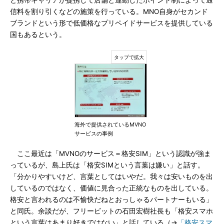
と携帯キャリアが提携して店舗と連動したポイント制によって通
信料を割り引くなどの施策を行っている。MNO自身がセカンド
ブランドという形で低価格なプリペイドサービスを提供している
国もあるという。
海外で提供されているMVNO
サービスの事例
ここ最近は「MVNOのサービス＝格安SIM」という認識が強ま
っているが、島上氏は「格安SIMという言葉は嫌い」と話す。
「分かりやすいけど、言葉としてはいやだ。我々は安いものを出
しているのではなく、価値に見合った正統なものを出している。
格安と言われるのは不愉快だねとおっしゃるパートナーもいる」
と同氏。余談だが、フリービットの石田宏樹社長も「格安スマホ
という言葉はあまり好きではない」と話している（→
「格安スマ