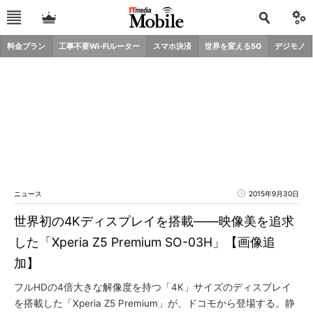
料金プラン
工事不要Wi-Fiルーター
スマホ決済
世界を変える5G
デジモノ
ニュース
2015年9月30日
世界初の4Kディスプレイを搭載――映像美を追求
した「Xperia Z5 Premium SO-03H」【画像追
加】
フルHDの4倍大きな解像度を持つ「4K」サイズのディスプレイ
を搭載した「Xperia Z5 Premium」が、ドコモから登場する。静