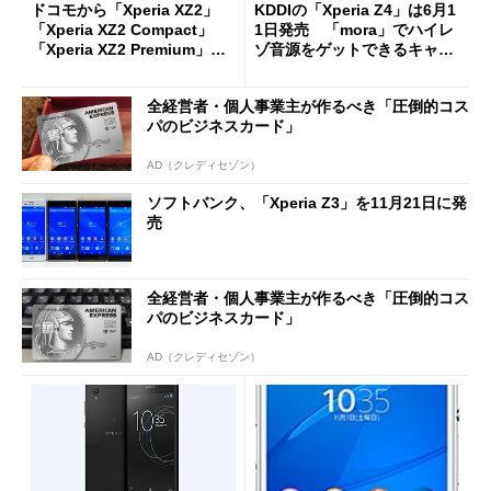
ドコモから「Xperia XZ2」
KDDIの「Xperia Z4」は6月1
「Xperia XZ2 Compact」
1日発売 「mora」でハイレ
「Xperia XZ2 Premium」登
ゾ音源をゲットできるキャン
場 カメラ機能に注力【写真
ペーンも
追加】 (1/2)
全経営者・個人事業主が作るべき「圧倒的コス
パのビジネスカード」
AD（クレディセゾン）
ソフトバンク、「Xperia Z3」を11月21日に発
売
全経営者・個人事業主が作るべき「圧倒的コス
パのビジネスカード」
AD（クレディセゾン）