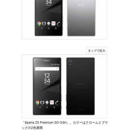
「Xperia Z5 Premium SO-03H」。カラーはクロームとブラ
ックの2色展開