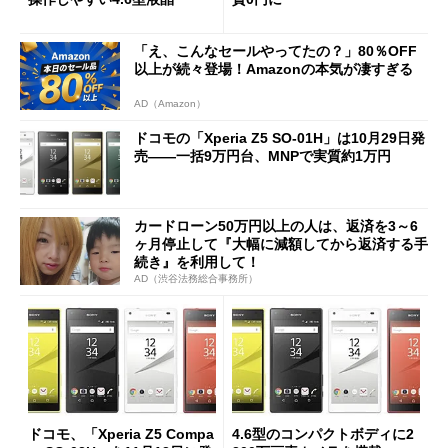
「え、こんなセールやってたの？」80％OFF
以上が続々登場！Amazonの本気が凄すぎる
AD（Amazon）
ドコモの「Xperia Z5 SO-01H」は10月29日発
売――一括9万円台、MNPで実質約1万円
カードローン50万円以上の人は、返済を3～6
ヶ月停止して『大幅に減額してから返済する手
続き』を利用して！
AD（渋谷法務総合事務所）
ドコモ、「Xperia Z5 Compa
4.6型のコンパクトボディに2