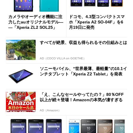
カメラやオーディオ機能に注
ドコモ、4.3型コンパクトスマ
力したauオリジナルモデル―
ホ「Xperia A2 SO-04F」を6
―「Xperia ZL2 SOL25」
月19日に発売
すべてが絶景、収益も得られるその仕組みとは
AD（COCO VILLA on GOETHE）
ソニーモバイル、“世界最薄、最軽量”の10.1イ
ンチタブレット「Xperia Z2 Tablet」を発表
「え、こんなセールやってたの？」80％OFF
以上が続々登場！Amazonの本気が凄すぎる
AD（Amazon）