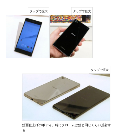
鏡面仕上げのボディ。特にクロームは鏡と同じくらい反射す
る