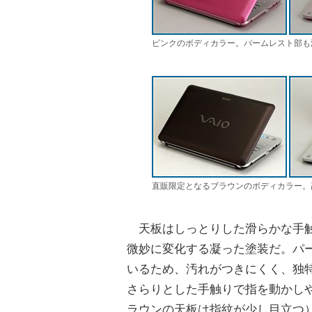
ピンクのボディカラー。パームレスト部も
直販限定となるブラウンのボディカラー。
天板はしっとりした滑らかな手触
微妙に変化する凝った塗装だ。パ
いるため、汚れがつきにくく、独
さらりとした手触りで指を動かし
ラウンの天板は指紋が少し目立つ