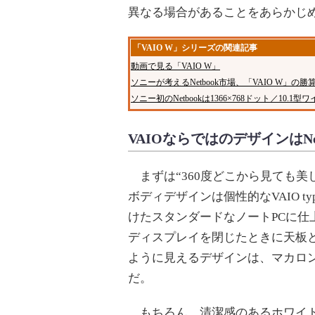
異なる場合があることをあらかじ
「VAIO W」シリーズの関連記事
動画で見る「VAIO W」
ソニーが考えるNetbook市場、「VAIO W」の勝
ソニー初のNetbookは1366×768ドット／10.1
VAIOならではのデザインはNe
まずは“360度どこから見ても美
ボディデザインは個性的なVAIO t
けたスタンダードなノートPCに仕
ディスプレイを閉じたときに天板
ように見えるデザインは、マカロ
だ。
もちろん、清潔感のあるホワイト