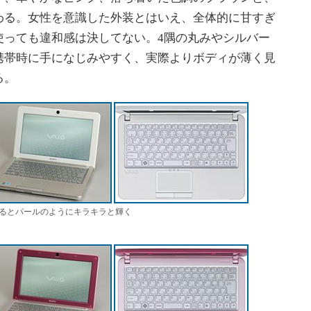
わる。女性を意識した外装とはいえ、全体的に甘すぎ
使っても違和感は決してない。4隅の丸みやシルバー
携帯時に手になじみやすく、実際よりボディが薄く見
る。
るとパールのようにキラキラと輝く