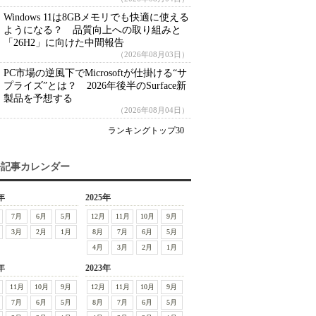
Windows 11は8GBメモリでも快適に使える
ようになる？ 品質向上への取り組みと
「26H2」に向けた中間報告
（2026年08月03日）
PC市場の逆風下でMicrosoftが仕掛ける“サ
プライズ”とは？ 2026年後半のSurface新
製品を予想する
（2026年08月04日）
ランキングトップ30
去記事カレンダー
年
2025年
7月
6月
5月
12月
11月
10月
9月
3月
2月
1月
8月
7月
6月
5月
4月
3月
2月
1月
年
2023年
11月
10月
9月
12月
11月
10月
9月
7月
6月
5月
8月
7月
6月
5月