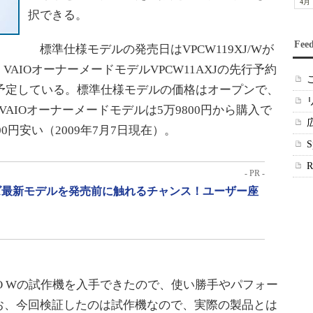
4月
択できる。
Fee
標準仕様モデルの発売日はVPCW119XJ/Wが
2日、VAIOオーナーメードモデルVPCW11AXJの先行予約
を予定している。標準仕様モデルの価格はオープンで、
AIOオーナーメードモデルは5万9800円から購入で
000円安い（2009年7月7日現在）。
- PR -
リーズ最新モデルを発売前に触れるチャンス！ユーザー座
O Wの試作機を入手できたので、使い勝手やパフォー
お、今回検証したのは試作機なので、実際の製品とは