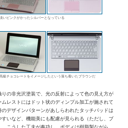
淡いピンクがかったシルバーとなっている
高級チョコレートをイメージしたという落ち着いたブラウンだ
りの非光沢塗装で、光の反射によって色の見え方が
ームレストにはドット状のディンプル加工が施されて
特のデザインパターンがあしらわれたタッチパッドは
やすいなど、機能美にも配慮が見られる（ただし、ブ
）。こうした工夫が奏功し、ボディは樹脂製ながら、