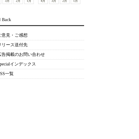
3月
2月
1月
4月
3月
2月
1月
d Back
ご意見・ご感想
リリース送付先
広告掲載のお問い合わせ
Specialインデックス
RSS一覧