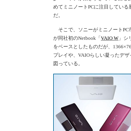
めてミニノートPCに注目している層
だ。
そこで、ソニーがミニノートPC
が同社初のNetbook「
VAIO W
」シ
をベースとしたものだが、1366×7
プレイや、VAIOらしい凝ったデザ
図っている。