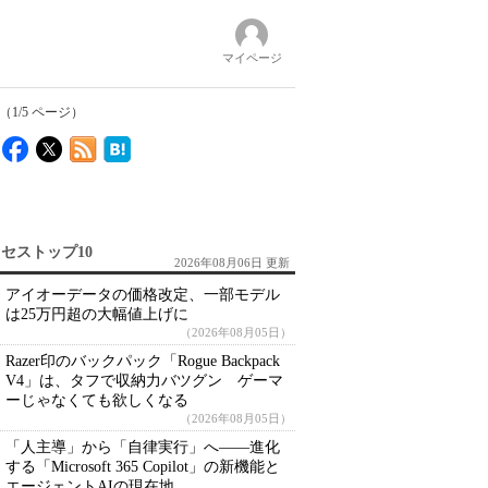
マイページ
1/5 ページ）
セストップ10
2026年08月06日 更新
アイオーデータの価格改定、一部モデル
は25万円超の大幅値上げに
（2026年08月05日）
Razer印のバックパック「Rogue Backpack
V4」は、タフで収納力バツグン ゲーマ
ーじゃなくても欲しくなる
（2026年08月05日）
「人主導」から「自律実行」へ――進化
する「Microsoft 365 Copilot」の新機能と
エージェントAIの現在地