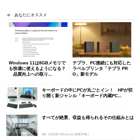
あなたにオススメ
Windows 11は8GBメモリで
テプラ、PC接続にも対応した
も快適に使えるようになる？
ラベルプリンタ「テプラ PR
品質向上への取り...
O」新モデル
キーボードの中にPCが丸ごとイン！ HPが切
り開く新ジャンル「キーボード内蔵PC...
すべてが絶景、収益も得られるその仕組みとは
AD（COCO VILLA on GOETHE）