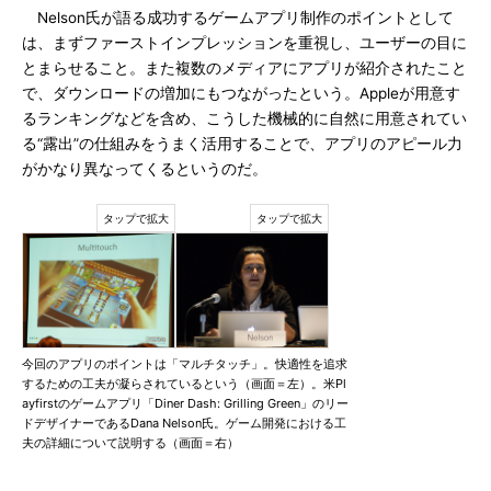
Nelson氏が語る成功するゲームアプリ制作のポイントとして
は、まずファーストインプレッションを重視し、ユーザーの目に
とまらせること。また複数のメディアにアプリが紹介されたこと
で、ダウンロードの増加にもつながったという。Appleが用意す
るランキングなどを含め、こうした機械的に自然に用意されてい
る“露出”の仕組みをうまく活用することで、アプリのアピール力
がかなり異なってくるというのだ。
今回のアプリのポイントは「マルチタッチ」。快適性を追求
するための工夫が凝らされているという（画面＝左）。米Pl
ayfirstのゲームアプリ「Diner Dash: Grilling Green」のリー
ドデザイナーであるDana Nelson氏。ゲーム開発における工
夫の詳細について説明する（画面＝右）