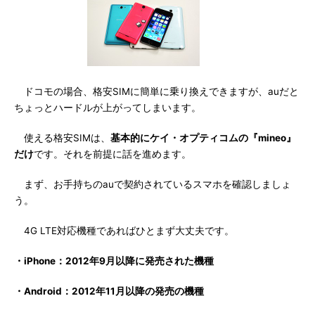
ドコモの場合、格安SIMに簡単に乗り換えできますが、auだと
ちょっとハードルが上がってしまいます。
使える格安SIMは、
基本的にケイ・オプティコムの『mineo』
だけ
です。それを前提に話を進めます。
まず、お手持ちのauで契約されているスマホを確認しましょ
う。
4G LTE対応機種であればひとまず大丈夫です。
・iPhone：2012年9月以降に発売された機種
・Android：2012年11月以降の発売の機種