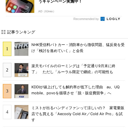
うキャンペーン実施中！
AD（IIJmio）
Recommended by
記事ランキング
NHK受信料パトカー・消防車から徴収問題、猛反発を受
け「検討を進めていく」と会長
楽天モバイルのローミングは「予定通り9月末に終
了」 ただし「ルーラル限定で継続」の可能性も
KDDIが値上げしても解約率が低下した理由 au、UQ
mobile、povoを循環させ「脱・販促費競争」へ
ミストが出るハンディファンって涼しいの？ 家電量販
店でも買える「Aecooly Cold Air／Cold Air Pro」を試
す