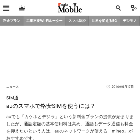
料金プラン
工事不要Wi-Fiルーター
スマホ決済
世界を変える5G
デジモノ
ニュース
2014年9月17日
SIM通
auのスマホで格安SIMを使うには？
auでも「カケホとデジラ」という新料金プランの提供が始まりま
したが、通話定額の基本使用料は高め。通話もデータ通信も料金
を抑えたいという人は、auのネットワークが使える「mineo」が
おすすめです。