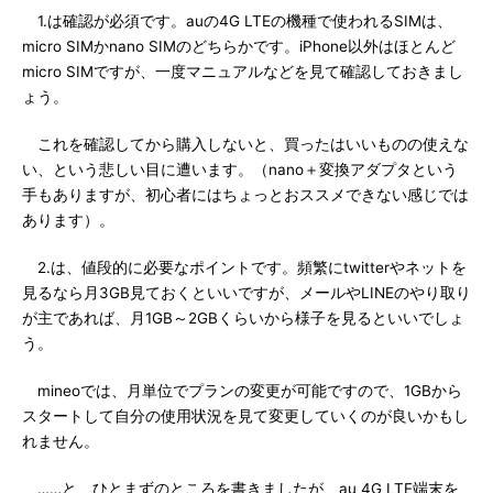
1.は確認が必須です。auの4G LTEの機種で使われるSIMは、
micro SIMかnano SIMのどちらかです。iPhone以外はほとんど
micro SIMですが、一度マニュアルなどを見て確認しておきまし
ょう。
これを確認してから購入しないと、買ったはいいものの使えな
い、という悲しい目に遭います。（nano＋変換アダプタという
手もありますが、初心者にはちょっとおススメできない感じでは
あります）。
2.は、値段的に必要なポイントです。頻繁にtwitterやネットを
見るなら月3GB見ておくといいですが、メールやLINEのやり取り
が主であれば、月1GB～2GBくらいから様子を見るといいでしょ
う。
mineoでは、月単位でプランの変更が可能ですので、1GBから
スタートして自分の使用状況を見て変更していくのが良いかもし
れません。
……と、ひとまずのところを書きましたが、au 4G LTE端末を