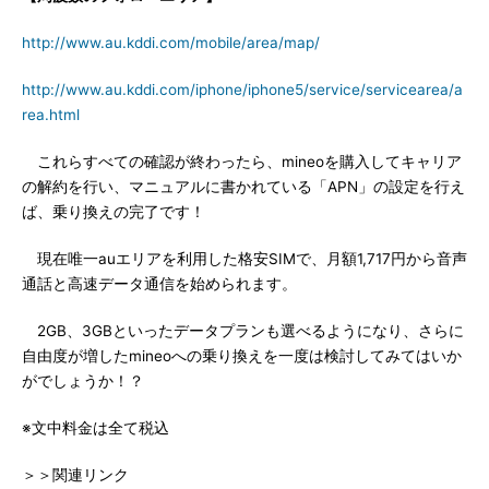
http://www.au.kddi.com/mobile/area/map/
http://www.au.kddi.com/iphone/iphone5/service/servicearea/a
rea.html
これらすべての確認が終わったら、mineoを購入してキャリア
の解約を行い、マニュアルに書かれている「APN」の設定を行え
ば、乗り換えの完了です！
現在唯一auエリアを利用した格安SIMで、月額1,717円から音声
通話と高速データ通信を始められます。
2GB、3GBといったデータプランも選べるようになり、さらに
自由度が増したmineoへの乗り換えを一度は検討してみてはいか
がでしょうか！？
※文中料金は全て税込
＞＞関連リンク