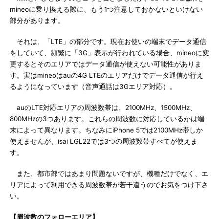
mineoに乗り換える際に、もう1つ注意しておかないといけない
部分があります。
それは、「LTE」の部分です。現在お使いの端末でデータ通信
をしていて、頻繁に「3G」表示が行われている場合、mineoに変
更するとそのエリアではデータ通信が使えない可能性がありま
す。実はmineoはauの4G LTEのエリアだけでデータ通信が行え
るようになっています（音声通話は3Gエリア対応）。
auのLTE対応エリアの周波数帯は、2100MHz、1500MHz、
800MHzの3つあります。これらの周波数に対応しているかは端
末によって異なります。ちなみにiPhone 5では2100MHz帯しか
使えませんが、isai LGL22では3つの周波数帯すべてが使えま
す。
また、都市部ではあまり問題ないですが、機種だけでなく、エ
リアによって利用できる周波数帯が若干違うのでお気をつけ下さ
い。
【周波数のフォローエリア】