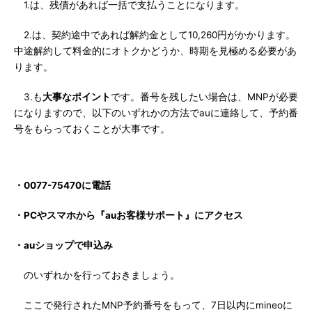
1.は、残債があれば一括で支払うことになります。
2.は、契約途中であれば解約金として10,260円がかかります。
中途解約して料金的にオトクかどうか、時期を見極める必要があ
ります。
3.も
大事なポイント
です。番号を残したい場合は、MNPが必要
になりますので、以下のいずれかの方法でauに連絡して、予約番
号をもらっておくことが大事です。
・0077-75470に電話
・PCやスマホから『auお客様サポート』にアクセス
・auショップで申込み
のいずれかを行っておきましょう。
ここで発行されたMNP予約番号をもって、7日以内にmineoに