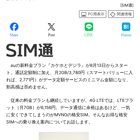
[SIM通]
PC用表示
関連情報
Share
Post
LINE
Hatena
auの新料金プラン『カケホとデジラ』が8月13日からスター
ト。通話定額制に加え、月2GB/3,780円（スマートバリューに入
れば、2,771円）がデータ定額サービスのミニマム金額になり、
割高感は否めません。
従来の料金プランも継続していますが、4G LTEでは、LTEフラ
ット（月7GB）が6,156円。データ通信に余裕はあるけど、一気
に安くできてしまうのがMVNOの格安SIM。そんなお得な格安
SIMへの乗り換え案内についてお話します。