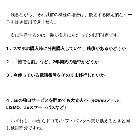
残念ながら、それ以前の機種の場合は、後述する限定的なケー
スを除き使用できません。
次に注意するのは、乗り換えにあたっての以下4点です。
1．スマホの購入時に分割購入していて、残債があるかどうか
2．「誰でも割」など、2年契約の途中かどうか
3．今使っている電話番号をそのまま移行したいか
4．auの独自サービスを辞めても大丈夫か（ezwebメール、
LISMO、auスマートパスなど）
いずれも、auからドコモ/ソフトバンクへ乗り換えるときと同
じ検討部分ですね。