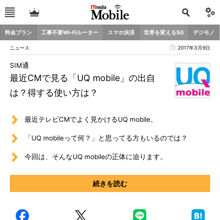
料金プラン
工事不要Wi-Fiルーター
スマホ決済
世界を変える5G
デジモノ
ニュース
2017年3月9日
SIM通
最近CMで見る「UQ mobile」の出自
は？得する使い方は？
最近テレビCMでよく見かけるUQ mobile。
「UQ mobileって何？」と思ってる方もいるのでは？
今回は、そんなUQ mobileの正体に迫ります。
続きを読む