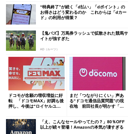
“特典終了”が続く「d払い」「dポイント」の
お得さはどう変わるのか これからは「dカー
ド」の利用が得策？
【鬼バズ】万馬券ラッシュで拡散された競馬サ
イトが強すぎた
AD（ルーツ）
ドコモが念願の増収増益に好
まだ「つながりにくい」声あ
転 「ドコモMAX」好調も後
る“ドコモ通信品質問題”の現
押し、今後は“ロイヤルユー
在地 前田社長が明かす「道
ザー”を重視
半ば」の詳細解説
「え、こんなセールやってたの？」80％OFF
以上が続々登場！Amazonの本気が凄すぎる