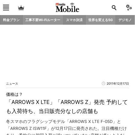
料金プラン
工事不要Wi-Fiルーター
スマホ決済
世界を変える5G
デジモノ
ニュース
2011年12月17日
価格は？
「ARROWS X LTE」「ARROWS Z」発売 予約して
も入荷待ち、当日販売分なしの店舗も
冬スマホのフラグシップモデル「ARROWS X LTE F-05D」と
「ARROWS Z ISW11F」が12月17日に発売された。注目機種だけ