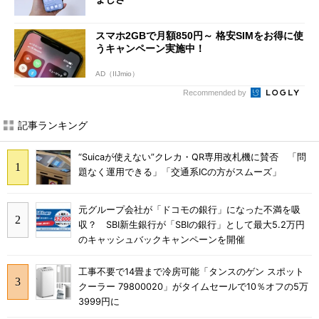
スマホ2GBで月額850円～ 格安SIMをお得に使
うキャンペーン実施中！
AD（IIJmio）
Recommended by
記事ランキング
“Suicaが使えない”クレカ・QR専用改札機に賛否 「問
題なく運用できる」「交通系ICの方がスムーズ」
元グループ会社が「ドコモの銀行」になった不満を吸
収？ SBI新生銀行が「SBIの銀行」として最大5.2万円
のキャッシュバックキャンペーンを開催
工事不要で14畳まで冷房可能「タンスのゲン スポット
クーラー 79800020」がタイムセールで10％オフの5万
3999円に