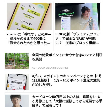
ahamoに「神です」との声―
LINEの新「プレミアムブロッ
―値段そのままで40GBに
ク」で完全な“絶縁”が可能
「課金されたのかと思った」
に？ 従来のブロック機能と
と戸惑いも
の決定的な違い
全国の絶景ポイントにサウナ付きのシェア別荘
を展開
AD（COCO VILLA on GOETHE）
d払い、dポイントのキャンペーンまとめ【8月
1日最新版】 1万～10万ポイント還元の施策
がめじろ押し
カードローン50万円以上の人は、返済を3～6
ヶ月停止して『大幅に減額してから返済する手
続き』で完済して！