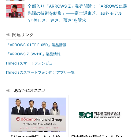
全部入り「ARROWS Z」発売間近：「ARROWSに最
先端の技術を結集」――富士通東芝、au冬モデル
で“美しさ、速さ、薄さ”を訴求
関連リンク
「ARROWS X LTE F-05D」製品情報
「ARROWS Z ISW11F」製品情報
ITmediaスマートフォンビュー
ITmediaのスマートフォン向けアプリ一覧
あなたにオススメ