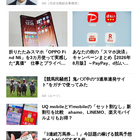
AD（渋谷法務総合事務所）
折りたたみスマホ「OPPO Fi
あなたの街の「スマホ決済」
nd N6」を3カ月使って実感し
キャンペーンまとめ【2026年
た“真価” 仕事とプライベー
8月版】～PayPay、d払い、a
トで大活躍
u PAY、楽天ペイ
【競馬民騒然】鬼バズ中の“3連単連発サイ
ト”をガチで使ってみた
AD（ルーツ）
UQ mobileとY!mobileの「セット割なし」新
割引を比較 ahamo、LINEMO、楽天モバイ
ルよりもお得？
「3連続万馬券…！」今話題の稼げる競馬予想
サイトがバグすぎる件