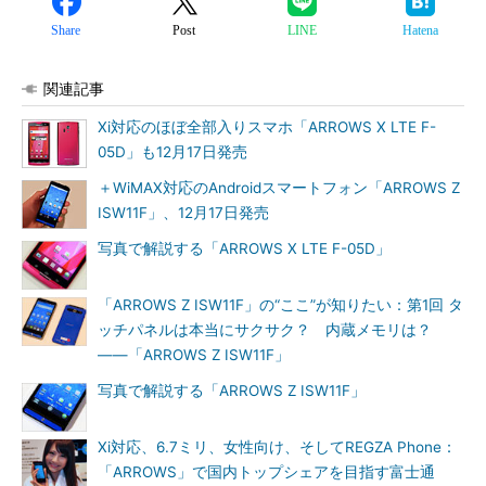
Share
Post
LINE
Hatena
関連記事
Xi対応のほぼ全部入りスマホ「ARROWS X LTE F-
05D」も12月17日発売
＋WiMAX対応のAndroidスマートフォン「ARROWS Z
ISW11F」、12月17日発売
写真で解説する「ARROWS X LTE F-05D」
「ARROWS Z ISW11F」の“ここ”が知りたい：第1回 タ
ッチパネルは本当にサクサク？ 内蔵メモリは？
――「ARROWS Z ISW11F」
写真で解説する「ARROWS Z ISW11F」
Xi対応、6.7ミリ、女性向け、そしてREGZA Phone：
「ARROWS」で国内トップシェアを目指す富士通