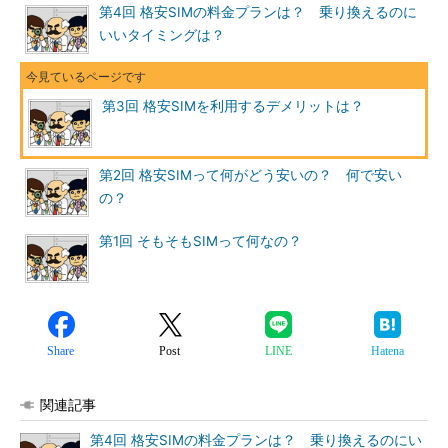
第4回 格安SIMの料金プランは？ 乗り換えるのに
いいタイミングは？
第3回 格安SIMを利用するデメリットは？
第2回 格安SIMって何がどう安いの？ 何で安い
の？
第1回 そもそもSIMって何なの？
Share
Post
LINE
Hatena
関連記事
第4回 格安SIMの料金プランは？ 乗り換えるのにい