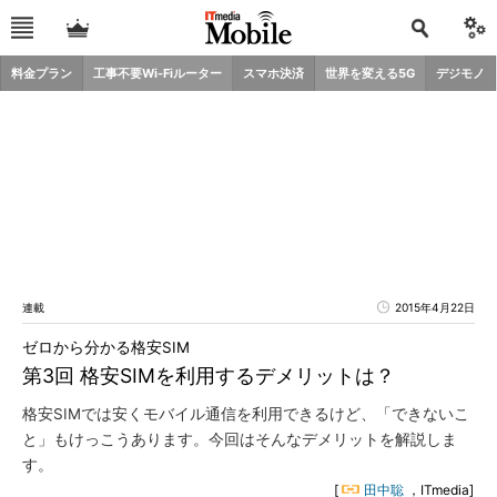
料金プラン
工事不要Wi-Fiルーター
スマホ決済
世界を変える5G
デジモノ
連載
2015年4月22日
ゼロから分かる格安SIM
第3回 格安SIMを利用するデメリットは？
格安SIMでは安くモバイル通信を利用できるけど、「できないこ
と」もけっこうあります。今回はそんなデメリットを解説しま
す。
[
田中聡
，ITmedia]