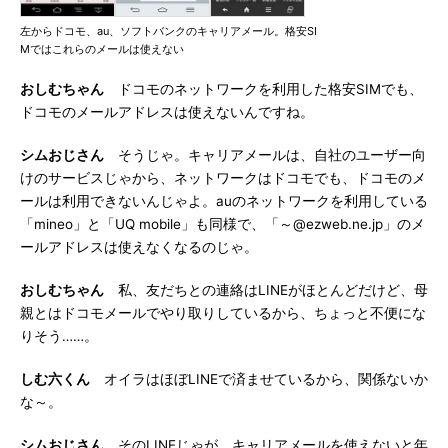
左からドコモ、au、ソフトバンクのキャリアメール。格安SI
Mではこれらのメールは使えない
おしむちゃん
ドコモのネットワークを利用した格安SIMでも、
ドコモのメールアドレスは使えないんですね。
シムおじさん
そうじゃ。キャリアメールは、自社のユーザー向
けのサービスじゃから、ネットワークはドコモでも、ドコモのメ
ールは利用できないんじゃよ。auのネットワークを利用している
「mineo」と「UQ mobile」も同様で、「～@ezweb.ne.jp」のメ
ールアドレスは使えなくなるのじゃ。
おしむちゃん
私、友だちとの連絡はLINEがほとんどだけど、母
親とはドコモメールでやり取りしているから、ちょっと不便にな
りそう……。
しむ六くん
オイラはほぼLINEで済ませているから、関係ないか
な～。
シムおじさん
そのLINEじゃが、キャリアメールを使えないと年