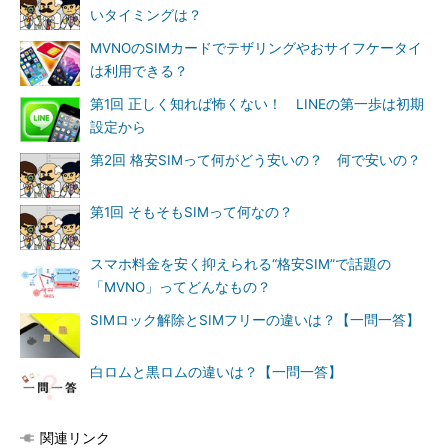
いタイミングは？
MVNOのSIMカードでテザリングやおサイフケータイ
は利用できる？
第1回 正しく知れば怖くない！ LINEの第一歩は初期
設定から
第2回 格安SIMって何がどう安いの？ 何で安いの？
第1回 そもそもSIMって何なの？
スマホ料金を安く抑えられる“格安SIM”で話題の
「MVNO」ってどんなもの？
SIMロック解除とSIMフリーの違いは？【一問一答】
白ロムと黒ロムの違いは？【一問一答】
関連リンク