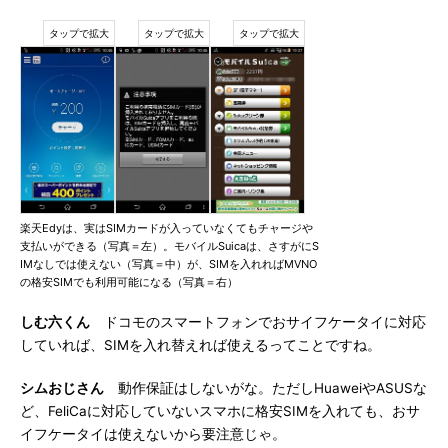
楽天Edyは、実はSIMカードが入っていなくてもチャージや
支払いができる（写真＝左）。モバイルSuicaは、さすがにS
IMなしでは使えない（写真＝中）が、SIMを入れればMVNO
の格安SIMでも利用可能になる（写真＝右）
しむ六くん
ドコモのスマートフォンでおサイフケータイに対応
していれば、SIMを入れ替えれば使えるってことですね。
シムおじさん
動作保証はしないがな。ただしHuaweiやASUSな
ど、FeliCaに対応していないスマホに格安SIMを入れても、おサ
イフケータイは使えないから要注意じゃ。