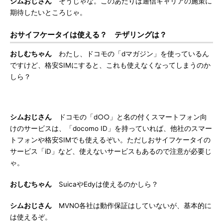
シムおじさん
そうじゃな。このあたりは通信キャリアの施策に
期待したいところじゃ。
おサイフケータイは使える？ テザリングは？
おしむちゃん
わたし、ドコモの「dマガジン」を使っているん
ですけど、格安SIMにすると、これも使えなくなってしまうのか
しら？
シムおじさん
ドコモの「d○○」と名の付くスマートフォン向
けのサービスは、「docomo ID」を持っていれば、他社のスマー
トフォンや格安SIMでも使えるぞい。ただしおサイフケータイの
サービス「iD」など、使えないサービスもあるので注意が必要じ
ゃ。
おしむちゃん
SuicaやEdyは使えるのかしら？
シムおじさん
MVNO各社は動作保証はしていないが、基本的に
は使えるぞ。