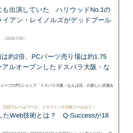
も出演していた ハリウッドNo.1の
ライアン・レイノルズがデッドプール
。
（2024/7/28）
は約2倍、PCパーツ売り場は約1.75
ーアルオープンしたドスパラ大阪・な
ウェーブのPCショップ「ドスパラ大阪・なんば店」の新しい店舗を
DN、CSSフレームワーク、トラフィック分析ツールなど：
たWeb技術とは？ Q-Successが18