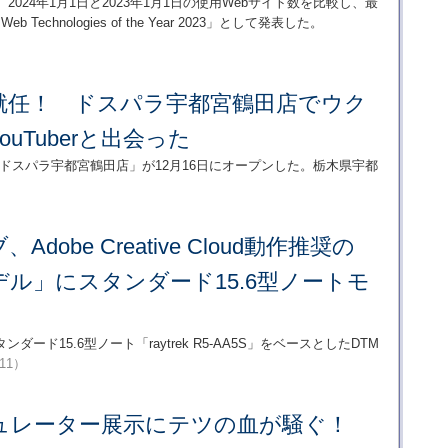
て、2024年1月1日と2023年1月1日の使用Webサイト数を比較し、最
hnologies of the Year 2023」として発表した。
が就任！ ドスパラ宇都宮鶴田店でウク
uTuberと出会った
ドスパラ宇都宮鶴田店」が12月16日にオープンした。栃木県宇都
）
dobe Creative Cloud動作推奨の
デル」にスタンダード15.6型ノートモ
ド15.6型ノート「raytrek R5-AA5S」をベースとしたDTM
/11）
ュレーター展示にテツの血が騒ぐ！