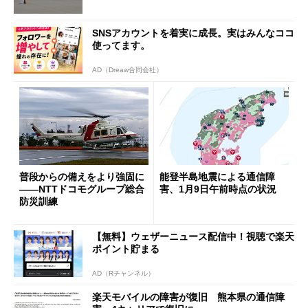
SNSアカウントを着実に成長。実はみんなココ
使ってます。
AD（Dreaw合同会社）
普段からの備えをより強固に
能登半島地震による通信障
――NTTドコモグループ総合
害、1月9日午前時点の状況
防災訓練
【無料】ウェザーニュース配信中！視聴で楽天
ポイント貯まる
AD（Rチャンネル）
楽天モバイルの障害が復旧 熊本県の通信障