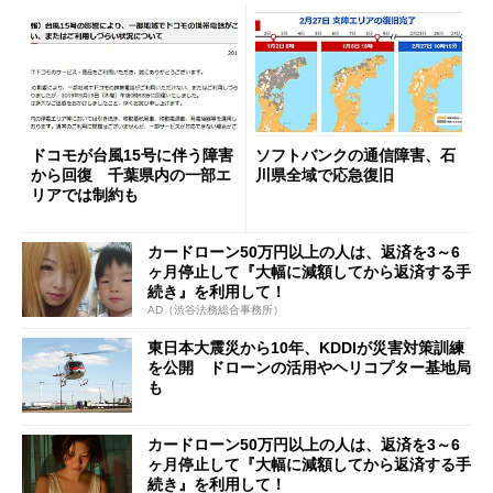
ドコモが台風15号に伴う障害
ソフトバンクの通信障害、石
から回復 千葉県内の一部エ
川県全域で応急復旧
リアでは制約も
カードローン50万円以上の人は、返済を3～6
ヶ月停止して『大幅に減額してから返済する手
続き』を利用して！
AD（渋谷法務総合事務所）
東日本大震災から10年、KDDIが災害対策訓練
を公開 ドローンの活用やヘリコプター基地局
も
カードローン50万円以上の人は、返済を3～6
ヶ月停止して『大幅に減額してから返済する手
続き』を利用して！