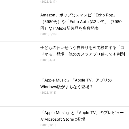
(
2023/6/17
)
Amazon、ポップなスマスピ「Echo Pop」
（5980円）や「Echo Auto 第2世代」（7980
円）などAlexa新製品を多数発表
(
2023/5/18
)
子どものわいせつな自撮りをAIで検知する「コ
ドマモ」登場 他のカメラアプリ使っても判別
(
2023/4/5
)
「Apple Music」「Apple TV」アプリの
Windows版がまもなく登場？
(
2023/1/13
)
「Apple Music」と「Apple TV」のプレビュー
がMicrosoft Storeに登場
(
2023/1/13
)