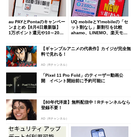
au PAYとPontaのキャンペー
UQ mobileとY!mobileの「セ
ンまとめ【8月4日最新版】
ット割なし」新割引を比較
1万ポイント還元や10～20％
ahamo、LINEMO、楽天モバ
還元あり
イルよりもお得？
【ギャンブルアニメの代表作】カイジが完全無
料で見れる！
AD（Rチャンネル）
「Pixel 11 Pro Fold」のティーザー動画公
開 イベント開始前に予約可能に
【80年代洋楽】無料配信中！Rチャンネルなら
登録不要！
AD（Rチャンネル）