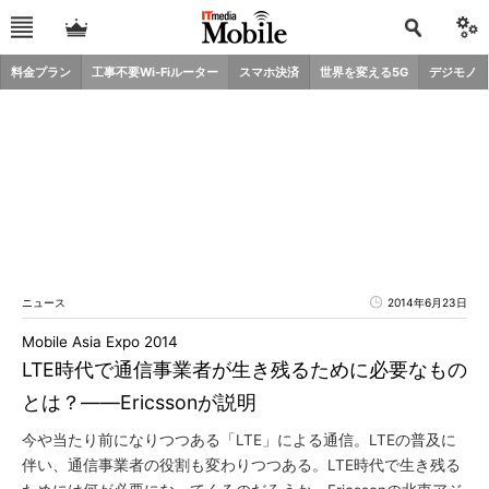
料金プラン
工事不要Wi-Fiルーター
スマホ決済
世界を変える5G
デジモノ
ニュース
2014年6月23日
Mobile Asia Expo 2014
LTE時代で通信事業者が生き残るために必要なもの
とは？――Ericssonが説明
今や当たり前になりつつある「LTE」による通信。LTEの普及に
伴い、通信事業者の役割も変わりつつある。LTE時代で生き残る