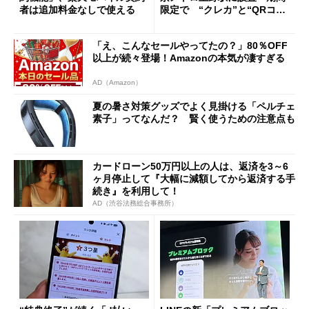
者は追加料金なしで使える
限定で “クレカ”と“QRコー
ド”専用
「え、こんなセールやってたの？」80％OFF
以上が続々登場！Amazonの本気が凄すぎる
AD（Amazon）
夏の暑さ対策グッズでよく見掛ける「ペルチェ
素子」ってなんだ？ 賢く使うための注意点も
カードローン50万円以上の人は、返済を3～6
ヶ月停止して『大幅に減額してから返済する手
続き』を利用して！
AD（渋谷法務総合事務所）