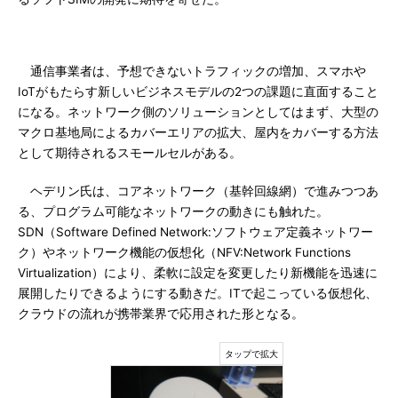
通信事業者は、予想できないトラフィックの増加、スマホや
IoTがもたらす新しいビジネスモデルの2つの課題に直面すること
になる。ネットワーク側のソリューションとしてはまず、大型の
マクロ基地局によるカバーエリアの拡大、屋内をカバーする方法
として期待されるスモールセルがある。
ヘデリン氏は、コアネットワーク（基幹回線網）で進みつつあ
る、プログラム可能なネットワークの動きにも触れた。
SDN（Software Defined Network:ソフトウェア定義ネットワー
ク）やネットワーク機能の仮想化（NFV:Network Functions
Virtualization）により、柔軟に設定を変更したり新機能を迅速に
展開したりできるようにする動きだ。ITで起こっている仮想化、
クラウドの流れが携帯業界で応用された形となる。