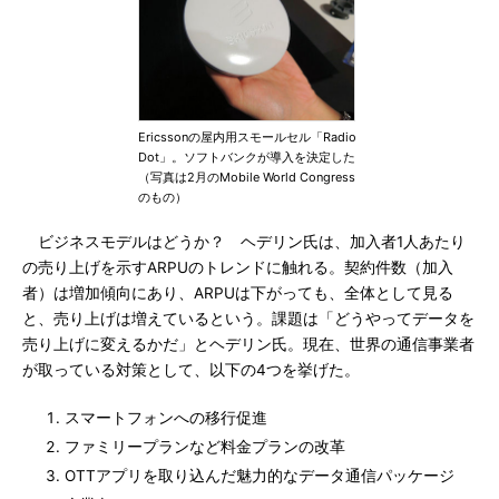
Ericssonの屋内用スモールセル「Radio
Dot」。ソフトバンクが導入を決定した
（写真は2月のMobile World Congress
のもの）
ビジネスモデルはどうか？ ヘデリン氏は、加入者1人あたり
の売り上げを示すARPUのトレンドに触れる。契約件数（加入
者）は増加傾向にあり、ARPUは下がっても、全体として見る
と、売り上げは増えているという。課題は「どうやってデータを
売り上げに変えるかだ」とヘデリン氏。現在、世界の通信事業者
が取っている対策として、以下の4つを挙げた。
スマートフォンへの移行促進
ファミリープランなど料金プランの改革
OTTアプリを取り込んだ魅力的なデータ通信パッケージ