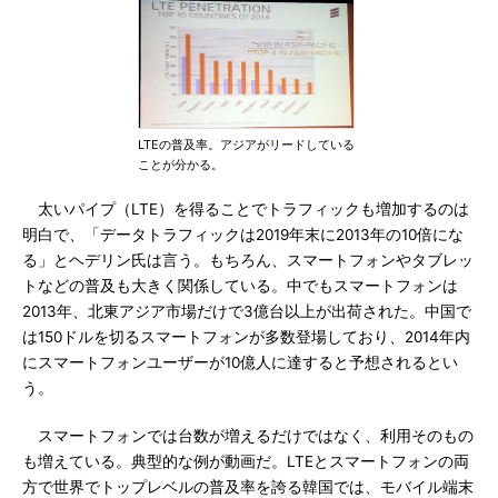
LTEの普及率。アジアがリードしている
ことが分かる。
太いパイプ（LTE）を得ることでトラフィックも増加するのは
明白で、「データトラフィックは2019年末に2013年の10倍にな
る」とヘデリン氏は言う。もちろん、スマートフォンやタブレッ
トなどの普及も大きく関係している。中でもスマートフォンは
2013年、北東アジア市場だけで3億台以上が出荷された。中国で
は150ドルを切るスマートフォンが多数登場しており、2014年内
にスマートフォンユーザーが10億人に達すると予想されるとい
う。
スマートフォンでは台数が増えるだけではなく、利用そのもの
も増えている。典型的な例が動画だ。LTEとスマートフォンの両
方で世界でトップレベルの普及率を誇る韓国では、モバイル端末