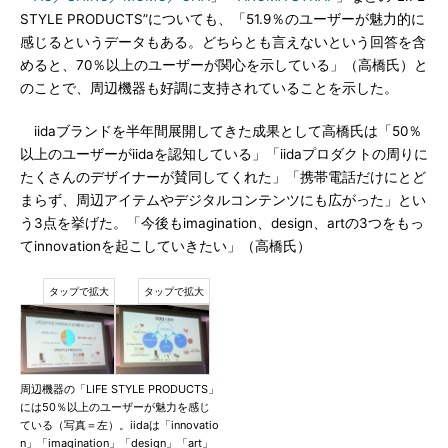
STYLE PRODUCTS”についても、「51.9％のユーザーが魅力的に
感じるというデータもある。どちらとも言えないという回答を含
めると、70％以上のユーザーが関心を示している」（高橋氏）と
のことで、周辺機器も好調に支持されていることを示した。
iidaブランドを半年間展開してきた成果として高橋氏は「50％
以上のユーザーがiidaを認知している」「iidaプロダクトの周りに
たくさんのデザイナーが賛同してくれた」「携帯電話だけにとど
まらず、周辺アイテムやデジタルコンテンツにも広がった」とい
う3点を挙げた。「今後もimagination、design、artの3つをもっ
てinnovationを起こしていきたい」（高橋氏）
周辺機器の「LIFE STYLE PRODUCTS」
には50％以上のユーザーが魅力を感じ
ている（写真＝左）。iidaは「innovatio
n」「imagination」「design」「art」