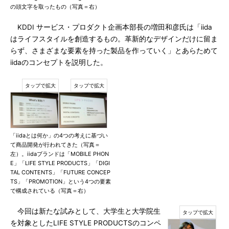
の頭文字を取ったもの（写真＝右）
KDDI サービス・プロダクト企画本部長の増田和彦氏は「iida
はライフスタイルを創造するもの。革新的なデザインだけに留ま
らず、さまざまな要素を持った製品を作っていく」とあらためて
iidaのコンセプトを説明した。
「iidaとは何か」の4つの考えに基づい
て商品開発が行われてきた（写真＝
左）。iidaブランドは「MOBILE PHON
E」「LIFE STYLE PRODUCTS」「DIGI
TAL CONTENTS」「FUTURE CONCEP
TS」「PROMOTION」という4つの要素
で構成されている（写真＝右）
今回は新たな試みとして、大学生と大学院生
を対象としたLIFE STYLE PRODUCTSのコンペ