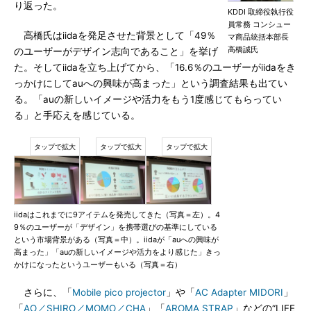
り返った。
KDDI 取締役執行役
員常務 コンシュー
高橋氏はiidaを発足させた背景として「49％
マ商品統括本部長
高橋誠氏
のユーザーがデザイン志向であること」を挙げ
た。そしてiidaを立ち上げてから、「16.6％のユーザーがiidaをき
っかけにしてauへの興味が高まった」という調査結果も出てい
る。「auの新しいイメージや活力をもう1度感じてもらってい
る」と手応えを感じている。
iidaはこれまでに9アイテムを発売してきた（写真＝左）。4
9％のユーザーが「デザイン」を携帯選びの基準にしている
という市場背景がある（写真＝中）。iidaが「auへの興味が
高まった」「auの新しいイメージや活力をより感じた」きっ
かけになったというユーザーもいる（写真＝右）
さらに、「
Mobile pico projector
」や「
AC Adapter MIDORI
」
「
AO／SHIRO／MOMO／CHA
」「
AROMA STRAP
」などの“LIFE