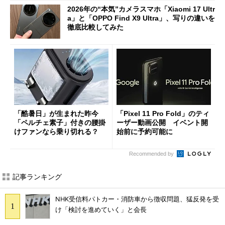
2026年の“本気”カメラスマホ「Xiaomi 17 Ultr
a」と「OPPO Find X9 Ultra」、写りの違いを
徹底比較してみた
「酷暑日」が生まれた昨今
「Pixel 11 Pro Fold」のティ
「ペルチェ素子」付きの腰掛
ーザー動画公開 イベント開
けファンなら乗り切れる？
始前に予約可能に
Recommended by
記事ランキング
NHK受信料パトカー・消防車から徴収問題、猛反発を受
け「検討を進めていく」と会長