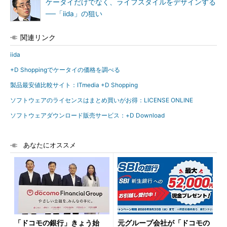
ケータイだけでなく、ライフスタイルをデザインする
──「iida」の狙い
関連リンク
iida
+D Shoppingでケータイの価格を調べる
製品最安値比較サイト：ITmedia +D Shopping
ソフトウェアのライセンスはまとめ買いがお得：LICENSE ONLINE
ソフトウェアダウンロード販売サービス：+D Download
あなたにオススメ
「ドコモの銀行」きょう始
元グループ会社が「ドコモの