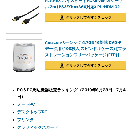
PLANEX ハイスピードHDMI Ver1.4ケーブ
ル 2m (PS3/Xbox360対応) PL-HDMI02
クリックして今すぐチェック
Amazonベーシック 4.7GB 16倍速 DVD-R
データ用 (100枚入 スピンドルケース) [フラ
ストレーションフリーパッケージ(FFP)]
クリックして今すぐチェック
PC＆PC周辺機器販売ランキング（2010年6月28日～7月4
日）
ノートPC
デスクトップPC
プリンタ
グラフィックスカード