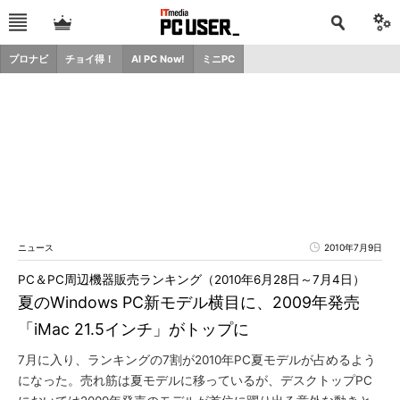
プロナビ
チョイ得！
AI PC Now!
ミニPC
ニュース
2010年7月9日
PC＆PC周辺機器販売ランキング（2010年6月28日～7月4日）
夏のWindows PC新モデル横目に、2009年発売
「iMac 21.5インチ」がトップに
7月に入り、ランキングの7割が2010年PC夏モデルが占めるよう
になった。売れ筋は夏モデルに移っているが、デスクトップPC