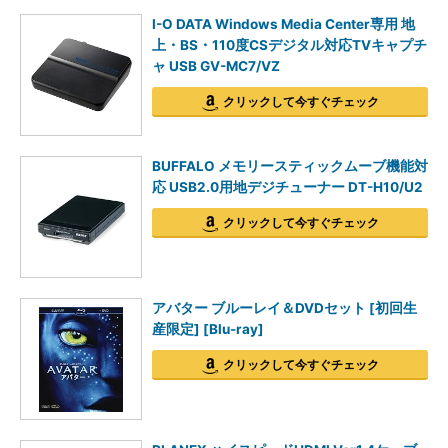
I-O DATA Windows Media Center専用 地
上・BS・110度CSデジタル対応TVキャプチ
ャ USB GV-MC7/VZ
クリックして今すぐチェック
BUFFALO メモリースティックムーブ機能対
応 USB2.0用地デジチューナー DT-H10/U2
クリックして今すぐチェック
アバター ブルーレイ＆DVDセット [初回生
産限定] [Blu-ray]
クリックして今すぐチェック