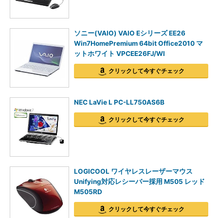
ソニー(VAIO) VAIO Eシリーズ EE26
Win7HomePremium 64bit Office2010 マ
ットホワイト VPCEE26FJ/WI
クリックして今すぐチェック
NEC LaVie L PC-LL750AS6B
クリックして今すぐチェック
LOGICOOL ワイヤレスレーザーマウス
Unifying対応レシーバー採用 M505 レッド
M505RD
クリックして今すぐチェック