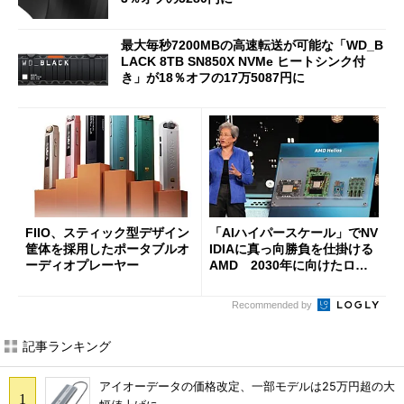
最大毎秒7200MBの高速転送が可能な「WD_B
LACK 8TB SN850X NVMe ヒートシンク付
き」が18％オフの17万5087円に
FIIO、スティック型デザイン
「AIハイパースケール」でNV
筐体を採用したポータブルオ
IDIAに真っ向勝負を仕掛ける
ーディオプレーヤー
AMD 2030年に向けたロー
ドマップを公開
Recommended by
記事ランキング
アイオーデータの価格改定、一部モデルは25万円超の大