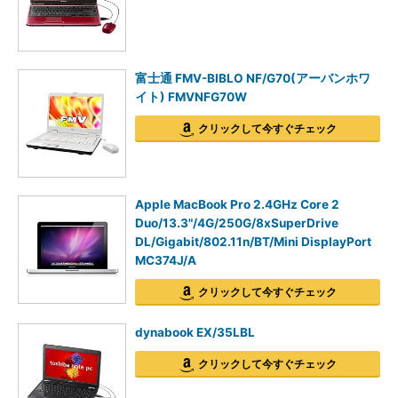
富士通 FMV-BIBLO NF/G70(アーバンホワ
イト) FMVNFG70W
クリックして今すぐチェック
Apple MacBook Pro 2.4GHz Core 2
Duo/13.3"/4G/250G/8xSuperDrive
DL/Gigabit/802.11n/BT/Mini DisplayPort
MC374J/A
クリックして今すぐチェック
dynabook EX/35LBL
クリックして今すぐチェック