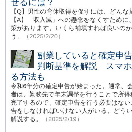
せるには？
【Q】男性の育休取得を促すには、どん
【A】「収入減」への懸念をなくすために
策があります。いくら補填すれば良いの
う。
（2025/2/20）
副業していると確定申
判断基準を解説 スマ
る方法も
令和6年分の確定申告が始まった。通常、
者は、勤務先で年末調整を行うことで所得
完了するので、確定申告を行う必要はない
告をしなければいけない人がいる。どう
解説する。
（2025/2/19）