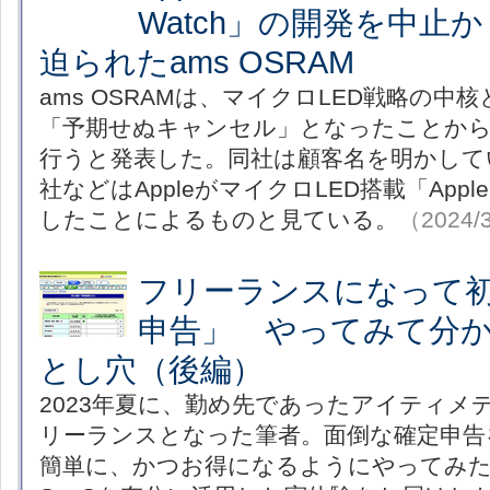
Watch」の開発を中止
迫られたams OSRAM
ams OSRAMは、マイクロLED戦略の
「予期せぬキャンセル」となったことから
行うと発表した。同社は顧客名を明かして
社などはAppleがマイクロLED搭載「Apple
したことによるものと見ている。
（2024/
フリーランスになって
申告」 やってみて分か
とし穴（後編）
2023年夏に、勤め先であったアイティメ
リーランスとなった筆者。面倒な確定申告
簡単に、かつお得になるようにやってみ