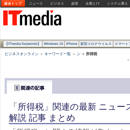
総合トップ
ニュース
ビジネス
経営
企業とIT
システム導入
【ITmedia Keywords】
Windows 10
iPhone
新型コロナウイルス
スマート
ビジネスオンライン
キーワード一覧
シ
所得税
>
>
>
「所得税」関連の最新 ニュー
解説 記事 まとめ