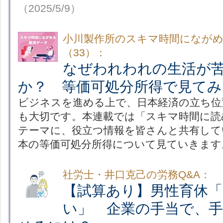
（2025/5/9）
小川製作所のスキマ時間になが
（33）：
なぜわれわれの生活が
か？ 等価可処分所得で見てみ
ビジネスを進める上で、日本経済の立ち位
も大切です。本連載では「スキマ時間に読
テーマに、役立つ情報を皆さんと共有して
本の等価可処分所得について見ていきます
社労士・井口克己の労務Q&A：
【試算あり】男性育休
い」 企業の手当で、