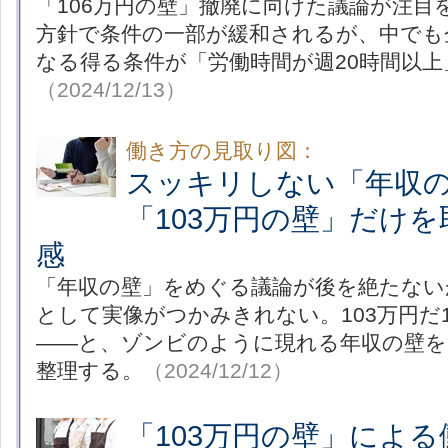
「106万円の壁」撤廃に向けた議論が注目
方針で条件の一部が緩和されるが、中でも
なる得る条件が「労働時間が週20時間以
（2024/12/13）
働き方の見取り図：
スッキリしない「年収
「103万円の壁」だけ
感
「年収の壁」をめぐる議論が後を絶たない
として実像がつかみきれない。103万円だ1
――と、ゾンビのように現れる年収の壁
整理する。
（2024/12/12）
「103万円の壁」によ