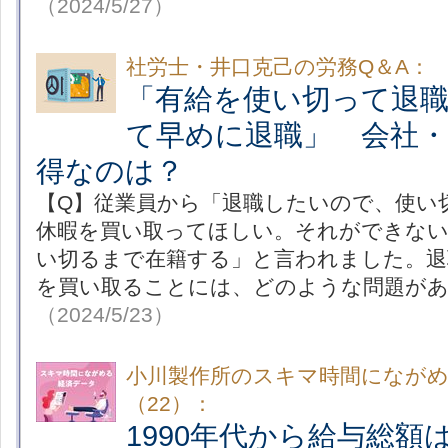
（2024/5/27）
社労士・井口克己の労務Q＆A：
「有給を使い切って退
て早めに退職」 会社
得なのは？
【Q】従業員から「退職したいので、使い
休暇を買い取ってほしい。それができない
い切るまで在籍する」と言われました。退
を買い取ることには、どのような問題が
（2024/5/23）
小川製作所のスキマ時間になが
（22）：
1990年代から給与総額