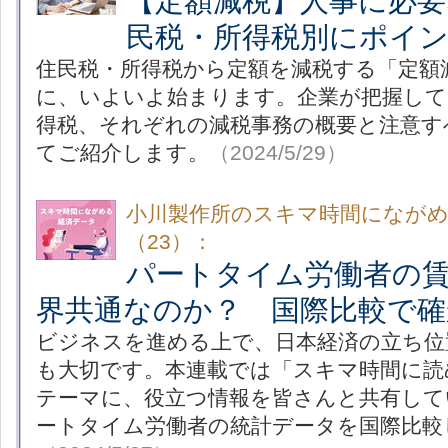
【定額減税】人事に必要
民税・所得税別にポイ
住民税・所得税から定額を減税する「定額減
に、いよいよ始まります。企業が把握して
得税、それぞれの減税事務の概要と注意す
てご紹介します。
（2024/5/29）
小川製作所のスキマ時間になが
（23）：
パートタイム労働者の
界共通なのか？ 国際比較で確
ビジネスを進める上で、日本経済の立ち位
も大切です。本連載では「スキマ時間に読
テーマに、役立つ情報を皆さんと共有して
ートタイム労働者の統計データを国際比較