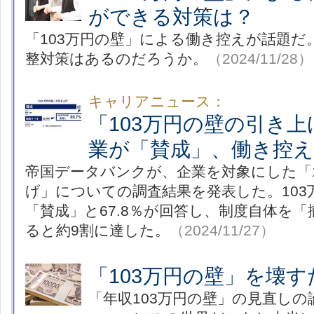
ができる対策は？
「103万円の壁」による働き控えが話題だ
整対策はあるのだろうか。
（2024/11/28）
キャリアニュース：
「103万円の壁の引き上
業が「賛成」、働き控え
帝国データバンクが、企業を対象にした「1
げ」についての調査結果を発表した。103
「賛成」と67.8％が回答し、制度自体を
ると約9割に達した。
（2024/11/27）
「103万円の壁」を壊
「年収103万円の壁」の見直し