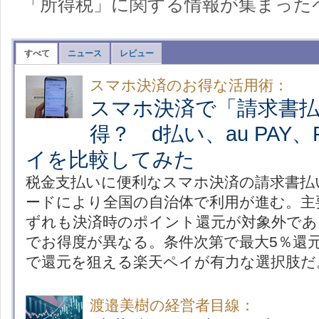
「所得税」に関する情報が集まった
すべて
ニュース
レビュー
スマホ決済のお得な活用術：
スマホ決済で「請求書
得？ d払い、au PAY、
イを比較してみた
税金支払いに便利なスマホ決済の請求書払
ードにより全国の自治体で利用が進む。主
ずれも決済時のポイント還元が対象外であ
でお得度が異なる。条件次第で最大5％還元のa
で還元を狙える楽天ペイが有力な選択肢だ
渡邉美樹の経営者目線：