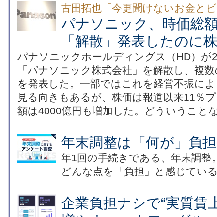
古田拓也「今更聞けないお金とビ
パナソニック、時価総額
「解散」発表したのに
パナソニックホールディングス（HD）が2
「パナソニック株式会社」を解散し、複数
を発表した。一部ではこれを経営不振によ
見る向きもあるが、株価は報道以来11％
額は4000億円も増加した。どういうこと
年末調整は「何が」負
年1回の手続きである、年末調整
どんな点を「負担」と感じてい
企業負担ナシで“実質賃上