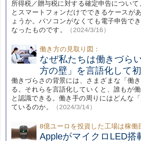
所得税／贈与税に対する確定申告について
とスマートフォンだけでできるケースが
ょうか。パソコンがなくても電子申告でき
なったものです。
（2024/3/16）
働き方の見取り図：
なぜ私たちは働きづら
方の壁」を言語化して
働きづらさの背景には、さまざまな「働き
る。それらを言語化していくと、誰もが
と認識できる。働き手の周りにはどんな「
ているのか。
（2024/3/14）
8億ユーロを投資した工場は稼働
AppleがマイクロLED搭載