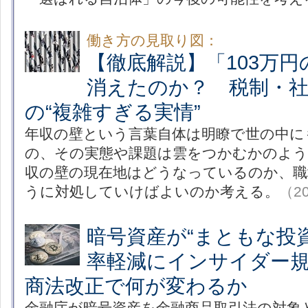
働き方の見取り図：
【徹底解説】「103万
消えたのか？ 税制・社
の“複雑すぎる実情”
年収の壁という言葉自体は明瞭で世の中に
の、その実態や課題は雲をつかむかのよう
収の壁の現在地はどうなっているのか、職
うに対処していけばよいのか考える。
（20
暗号資産が“まともな投
率軽減にインサイダー規
商法改正で何が変わるか
金融庁が暗号資産を金融商品取引法の対象