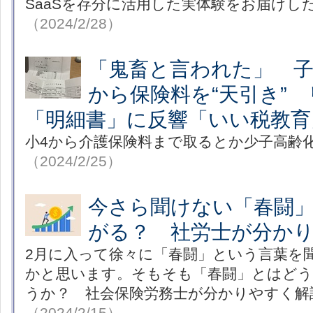
SaaSを存分に活用した実体験をお届けし
（2024/2/28）
「鬼畜と言われた」 
から保険料を“天引き”
「明細書」に反響「いい税教育
小4から介護保険料まで取るとか少子高齢
（2024/2/25）
今さら聞けない「春闘
がる？ 社労士が分か
2月に入って徐々に「春闘」という言葉を
かと思います。そもそも「春闘」とはど
うか？ 社会保険労務士が分かりやすく解
（2024/2/15）