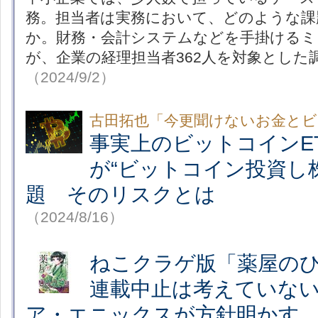
務。担当者は実務において、どのような課
か。財務・会計システムなどを手掛けるミ
が、企業の経理担当者362人を対象とした
（2024/9/2）
古田拓也「今更聞けないお金とビ
事実上のビットコインE
が“ビットコイン投資し
題 そのリスクとは
（2024/8/16）
ねこクラゲ版「薬屋の
連載中止は考えていない
ア・エニックスが方針明かす