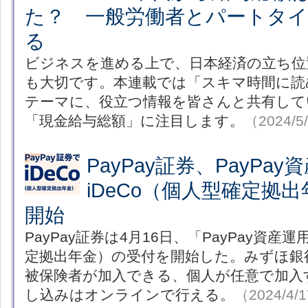
た？ 一般労働者とパートタ
る
ビジネスを進める上で、日本経済の立ち位
も大切です。本連載では「スキマ時間に読
テーマに、役立つ情報を皆さんと共有して
「現金給与総額」に注目します。
（2024/5
PayPay証券、PayPa
iDeCo（個人型確定拠
開始
PayPay証券は4月16日、「PayPay資産運
定拠出年金）の受付を開始した。みずほ銀行
被保険者が加入できる、個人が任意で加入
し込みはオンラインで行える。
（2024/4/